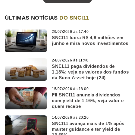
ÚLTIMAS NOTÍCIAS
DO SNCI11
29/07/2026 às 17:40
SNCI11 lucra R$ 4,8 milhões em
junho e mira novos investimentos
24/07/2026 às 11:40
SNEL11 paga dividendos de
1,18%; veja os valores dos fundos
da Suno Asset hoje (24)
15/07/2026 às 18:00
FII SNCI11 anuncia dividendos
com yield de 1,16%; veja valor e
quem recebe
14/07/2026 às 20:20
SNCI11 avança mais de 1% após
manter guidance e ter yield de
13,50%