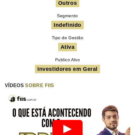
Outros
Segmento
Indefinido
Tipo de Gestão
Ativa
Publico Alvo
Investidores em Geral
VÍDEOS
SOBRE FIIS