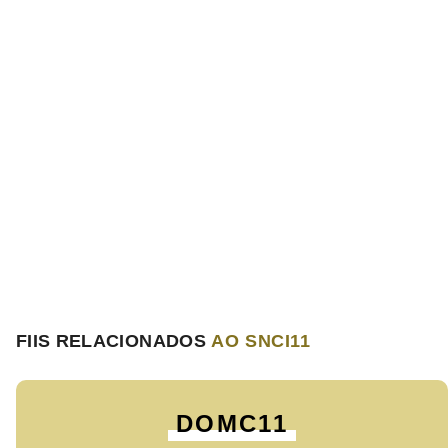
FIIS RELACIONADOS
AO SNCI11
DOMC11