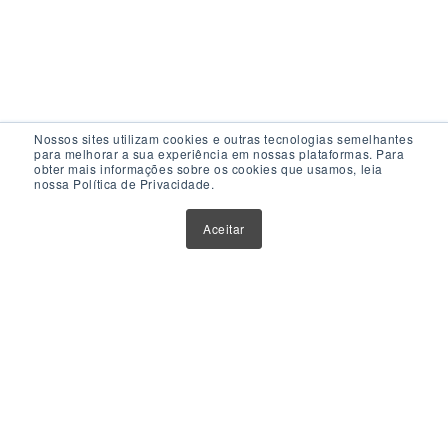
Nossos sites utilizam cookies e outras tecnologias semelhantes
para melhorar a sua experiência em nossas plataformas. Para
obter mais informações sobre os cookies que usamos, leia
nossa Política de Privacidade.
Acesso Rápido
Aceitar
Atualizações
Glossário
Sobre Nós
Contato
Política de Privacidade
Política de Cookies
Anuncie Aqui
Maior Plataforma de Fundos Imobiliários do Brasil
Este website tem como único objetivo fornecer informações