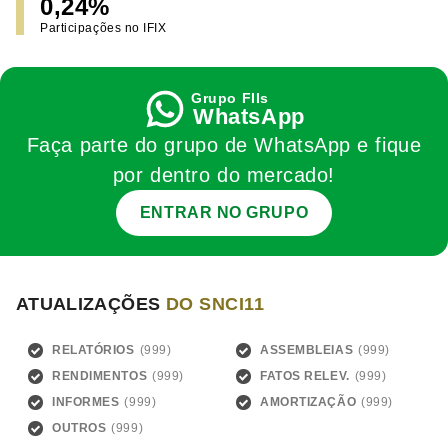
0,24%
Participações no IFIX
WhatsApp
Faça parte do grupo de WhatsApp e fique
por dentro do mercado!
ENTRAR NO GRUPO
ATUALIZAÇÕES
DO SNCI11
RELATÓRIOS
ASSEMBLEIAS
RENDIMENTOS
FATOS RELEV.
INFORMES
AMORTIZAÇÃO
OUTROS