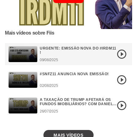
Mais vídeos sobre Fiis
URGENTE: EMISSÃO NOVA DO #IRDM11
!
09/08/2025
#SNFZ11 ANUNCIA NOVA EMISSÃO!
02/08/2025
A TAXAÇÃO DE TRUMP AFETARÁ OS
FUNDOS IMOBILIÁRIOS? COM DANIEL
CAMPOS
26/07/2025
MAIS VÍDEOS