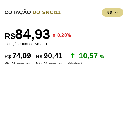
COTAÇÃO
DO SNCI11
5D
84,93
R$
0,20%
Cotação atual de SNCI11
74,09
90,41
10,57
R$
R$
%
Mín. 52 semanas
Máx. 52 semanas
Valorização