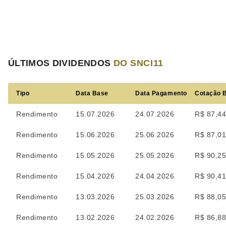
ÚLTIMOS DIVIDENDOS
DO SNCI11
Tipo
Data Base
Data Pagamento
Cotação 
Rendimento
15.07.2026
24.07.2026
R$ 87,4
Rendimento
15.06.2026
25.06.2026
R$ 87,0
Rendimento
15.05.2026
25.05.2026
R$ 90,2
Rendimento
15.04.2026
24.04.2026
R$ 90,4
Rendimento
13.03.2026
25.03.2026
R$ 88,0
Rendimento
13.02.2026
24.02.2026
R$ 86,8