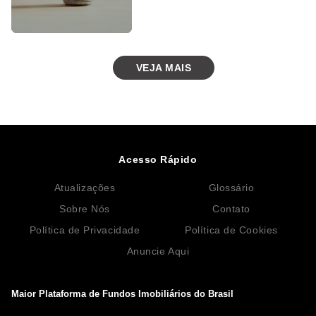
VEJA MAIS
Acesso Rápido
Atualizações
Glossário
Sobre Nós
Contato
Política de Privacidade
Política de Cookies
Anuncie Aqui
Maior Plataforma de Fundos Imobiliários do Brasil