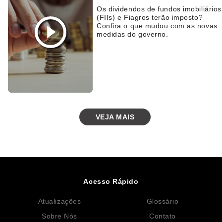
Os dividendos de fundos imobiliários
(FIIs) e Fiagros terão imposto?
Confira o que mudou com as novas
medidas do governo.
VEJA MAIS
Acesso Rápido
Atualizações
Glossário
Sobre Nós
Contato