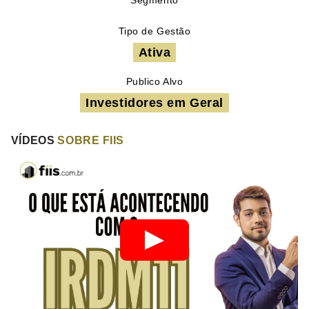
Segmento
Tipo de Gestão
Ativa
Publico Alvo
Investidores em Geral
VÍDEOS
SOBRE FIIS