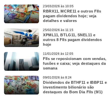
23/03/2026 às 10:05
RBRX11, MCRE11 e outros FIIs
pagam dividendos hoje; veja
detalhes e valores
25/02/2026 às 11:15
XPML11, BTLG11, SNEL11 e
outros 8 FIIs pagam dividendos
hoje
11/01/2026 às 12:05
FIIs se reposicionam com vendas,
fusões e caixa; veja destaques da
semana
09/01/2026 às 8:24
Dividendos de BTHF11 e IBBP11 e
investimento bilionário são
destaques do Bom Dia FIIs (9/1)