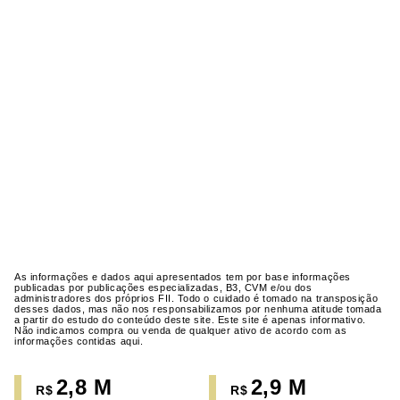
As informações e dados aqui apresentados tem por base informações
publicadas por publicações especializadas, B3, CVM e/ou dos
administradores dos próprios FII. Todo o cuidado é tomado na transposição
desses dados, mas não nos responsabilizamos por nenhuma atitude tomada
a partir do estudo do conteúdo deste site. Este site é apenas informativo.
Não indicamos compra ou venda de qualquer ativo de acordo com as
informações contidas aqui.
2,8 M
2,9 M
R$
R$