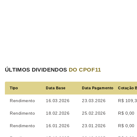
ÚLTIMOS DIVIDENDOS
DO CPOF11
Tipo
Data Base
Data Pagamento
Cotação 
Rendimento
16.03.2026
23.03.2026
R$ 109,
Rendimento
18.02.2026
25.02.2026
R$ 0,00
Rendimento
16.01.2026
23.01.2026
R$ 0,00