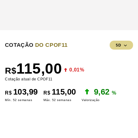
COTAÇÃO
DO CPOF11
5D
115,00
R$
0,01%
Cotação atual de CPOF11
103,99
115,00
9,62
R$
R$
%
Mín. 52 semanas
Máx. 52 semanas
Valorização