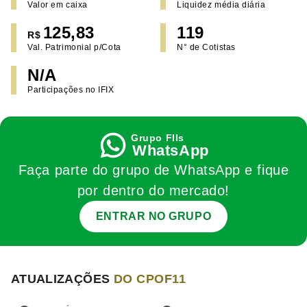
Valor em caixa
Liquidez média diária
125,83
119
R$
Val. Patrimonial p/Cota
N° de Cotistas
N/A
Participações no IFIX
WhatsApp
Faça parte do grupo de WhatsApp e fique
por dentro do mercado!
ENTRAR NO GRUPO
ATUALIZAÇÕES
DO CPOF11