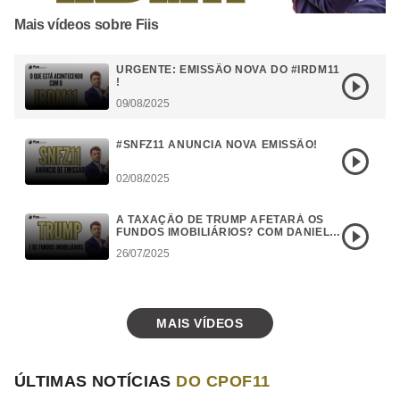
Mais vídeos sobre Fiis
URGENTE: EMISSÃO NOVA DO #IRDM11
!
09/08/2025
#SNFZ11 ANUNCIA NOVA EMISSÃO!
02/08/2025
A TAXAÇÃO DE TRUMP AFETARÁ OS
FUNDOS IMOBILIÁRIOS? COM DANIEL
CAMPOS
26/07/2025
MAIS VÍDEOS
ÚLTIMAS NOTÍCIAS
DO CPOF11