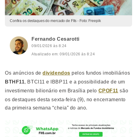
Confira os destaques do mercado de FIIs - Foto: Freepik
Fernando Cesarotti
09/01/2026 às 8:24
Atualizado em: 09/01/2026 às 8:24
Os anúncios de
dividendos
pelos fundos imobiliários
BTHF11
,
BTCI11 e IBBP11 e a possibilidade de um
investimento bilionário em Brasília pelo
CPOF11
são
os destaques desta sexta-feira (9), no encerramento
da primeira semana “cheia” do ano.