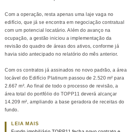
Com a operação, resta apenas uma laje vaga no
edifício, que já se encontra em negociação contratual
com um potencial locatário. Além do avanço na
ocupação, a gestão iniciou a implementação da
revisão do quadro de áreas dos ativos, conforme já
havia sido antecipado no relatório do mês anterior.
Com os contratos já assinados no novo padrão, a área
locável do Edifício Platinum passou de 2.520 m² para
2.667 m². Ao final de todo o processo de revisão, a
área total do portfólio do TOPP11 deverá alcançar
14.209 m², ampliando a base geradora de receitas do
fundo.
LEIA MAIS
Fundo imobiliário TOPP11 fecha novo contrato e