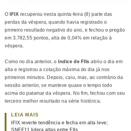
O
IFIX
recuperou nesta quinta-feira (8) parte das
perdas da véspera, quando havia registrado o
primeiro resultado negativo do ano, e fechou o pregão
em 3.782,55 pontos, alta de 0,04% em relação à
véspera.
Como no dia anterior, o
índice de FIIs
abriu o dia em
alta e registrou a cotação máxima do dia já nos
primeiros minutos. Depois, caiu, mas, ao contrário da
sessão anterior, se manteve quase o tempo todo
acima do patamar da véspera. No fim, fechou com seu
terceiro melhor resultado na série histórica.
LEIA MAIS
IFIX reverte tendência e fecha em alta leve;
SNFF11 lidera altas entre FIIs