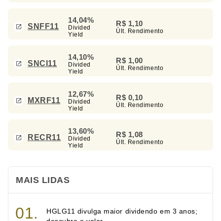
14,04%
R$ 1,10
SNFF11
Divided
Últ. Rendimento
Yield
14,10%
R$ 1,00
SNCI11
Divided
Últ. Rendimento
Yield
12,67%
R$ 0,10
MXRF11
Divided
Últ. Rendimento
Yield
13,60%
R$ 1,08
RECR11
Divided
Últ. Rendimento
Yield
MAIS LIDAS
HGLG11 divulga maior dividendo em 3 anos;
descubra o valor