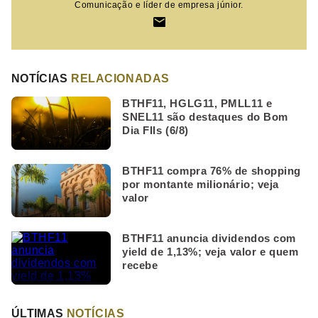
Comunicação e líder de empresa júnior.
NOTÍCIAS
RELACIONADAS
BTHF11, HGLG11, PMLL11 e
SNEL11 são destaques do Bom
Dia FIIs (6/8)
BTHF11 compra 76% de shopping
por montante milionário; veja
valor
BTHF11 anuncia dividendos com
yield de 1,13%; veja valor e quem
recebe
ÚLTIMAS
NOTÍCIAS