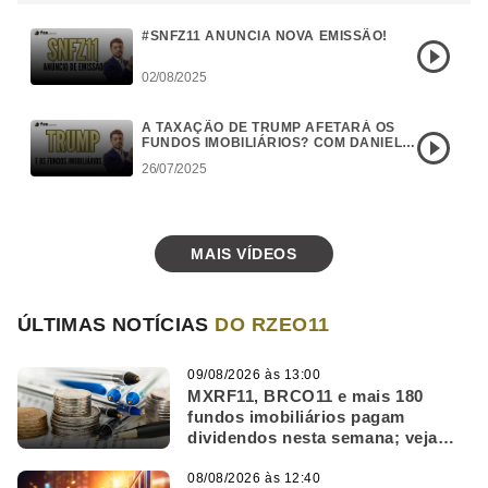
#SNFZ11 ANUNCIA NOVA EMISSÃO!
02/08/2025
A TAXAÇÃO DE TRUMP AFETARÁ OS
FUNDOS IMOBILIÁRIOS? COM DANIEL
CAMPOS
26/07/2025
MAIS VÍDEOS
ÚLTIMAS NOTÍCIAS
DO RZEO11
09/08/2026 às 13:00
MXRF11, BRCO11 e mais 180
fundos imobiliários pagam
dividendos nesta semana; veja
quais
08/08/2026 às 12:40