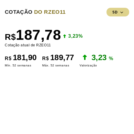
COTAÇÃO
DO RZEO11
5D
187,78
R$
3,23%
Cotação atual de RZEO11
181,90
189,77
3,23
R$
R$
%
Mín. 52 semanas
Máx. 52 semanas
Valorização