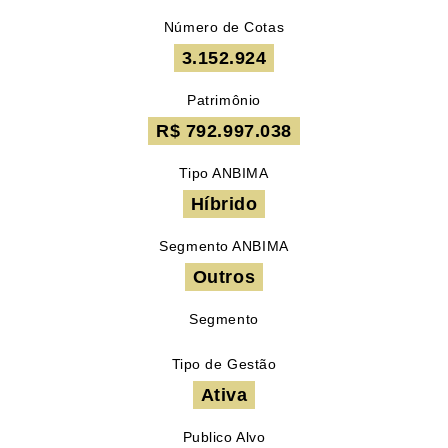
Número de Cotas
3.152.924
Patrimônio
R$ 792.997.038
Tipo ANBIMA
Híbrido
Segmento ANBIMA
Outros
Segmento
Tipo de Gestão
Ativa
Publico Alvo