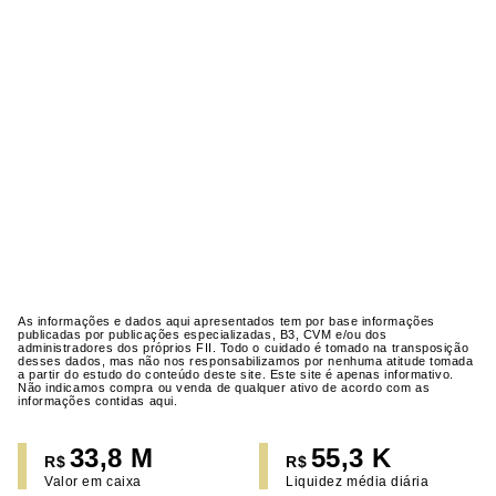
As informações e dados aqui apresentados tem por base informações
publicadas por publicações especializadas, B3, CVM e/ou dos
administradores dos próprios FII. Todo o cuidado é tomado na transposição
desses dados, mas não nos responsabilizamos por nenhuma atitude tomada
a partir do estudo do conteúdo deste site. Este site é apenas informativo.
Não indicamos compra ou venda de qualquer ativo de acordo com as
informações contidas aqui.
33,8 M
55,3 K
R$
R$
Valor em caixa
Liquidez média diária