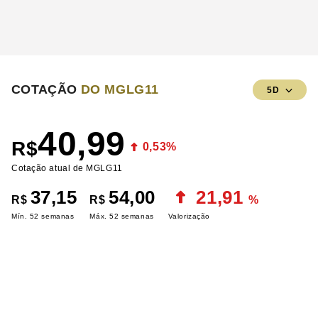
COTAÇÃO
DO MGLG11
5D
40,99
R$
0,53%
Cotação atual de MGLG11
37,15
54,00
21,91
R$
R$
%
Mín. 52 semanas
Máx. 52 semanas
Valorização