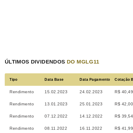
ÚLTIMOS DIVIDENDOS
DO MGLG11
Tipo
Data Base
Data Pagamento
Cotação 
Rendimento
15.02.2023
24.02.2023
R$ 40,4
Rendimento
13.01.2023
25.01.2023
R$ 42,0
Rendimento
07.12.2022
14.12.2022
R$ 39,5
Rendimento
08.11.2022
16.11.2022
R$ 41,9