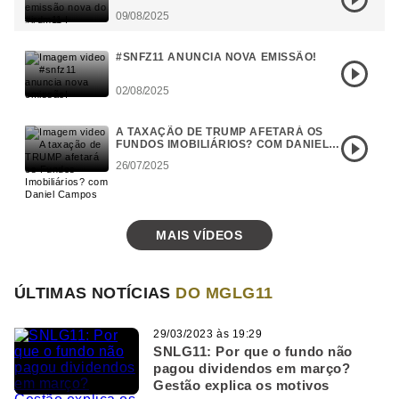
09/08/2025
#SNFZ11 ANUNCIA NOVA EMISSÃO!
02/08/2025
A TAXAÇÃO DE TRUMP AFETARÁ OS
FUNDOS IMOBILIÁRIOS? COM DANIEL
CAMPOS
26/07/2025
MAIS VÍDEOS
ÚLTIMAS NOTÍCIAS
DO MGLG11
29/03/2023 às 19:29
SNLG11: Por que o fundo não
pagou dividendos em março?
Gestão explica os motivos