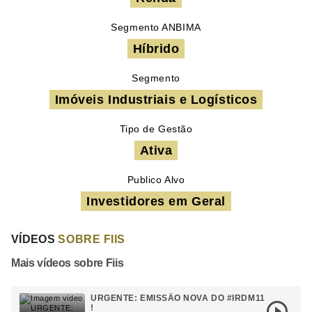
Segmento ANBIMA
Híbrido
Segmento
Imóveis Industriais e Logísticos
Tipo de Gestão
Ativa
Publico Alvo
Investidores em Geral
VÍDEOS
SOBRE FIIS
Mais vídeos sobre Fiis
URGENTE: EMISSÃO NOVA DO #IRDM11
!