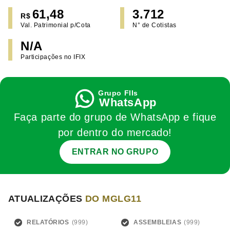
61,48
3.712
R$
Val. Patrimonial p/Cota
N° de Cotistas
N/A
Participações no IFIX
WhatsApp
Faça parte do grupo de WhatsApp e fique
por dentro do mercado!
ENTRAR NO GRUPO
ATUALIZAÇÕES
DO MGLG11
RELATÓRIOS
ASSEMBLEIAS