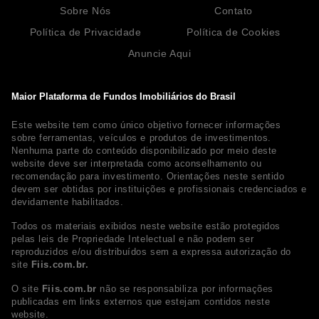
Sobre Nós
Contato
Política de Privacidade
Política de Cookies
Anuncie Aqui
Maior Plataforma de Fundos Imobiliários do Brasil
Este website tem como único objetivo fornecer informações
sobre ferramentas, veículos e produtos de investimentos.
Nenhuma parte do conteúdo disponibilizado por meio deste
website deve ser interpretada como aconselhamento ou
recomendação para investimento. Orientações neste sentido
devem ser obtidas por instituições e profissionais credenciados e
devidamente habilitados.
Todos os materiais exibidos neste website estão protegidos
pelas leis de Propriedade Intelectual e não podem ser
reproduzidos e/ou distribuídos sem a expressa autorização do
site
Fiis.com.br.
O site
Fiis.com.br
não se responsabiliza por informações
publicadas em links externos que estejam contidos neste
website.