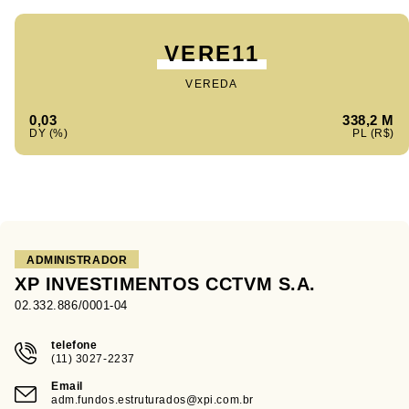
VERE11
VEREDA
0,03
338,2 M
ADMINISTRADOR
XP INVESTIMENTOS CCTVM S.A.
02.332.886/0001-04
telefone
(11) 3027-2237
Email
adm.fundos.estruturados@xpi.com.br