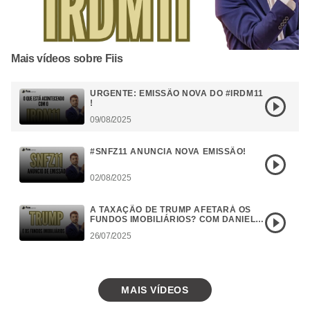
Mais vídeos sobre Fiis
URGENTE: EMISSÃO NOVA DO #IRDM11
!
09/08/2025
#SNFZ11 ANUNCIA NOVA EMISSÃO!
02/08/2025
A TAXAÇÃO DE TRUMP AFETARÁ OS
FUNDOS IMOBILIÁRIOS? COM DANIEL
CAMPOS
26/07/2025
MAIS VÍDEOS