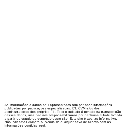
As informações e dados aqui apresentados tem por base informações
publicadas por publicações especializadas, B3, CVM e/ou dos
administradores dos próprios FII. Todo o cuidado é tomado na transposição
desses dados, mas não nos responsabilizamos por nenhuma atitude tomada
a partir do estudo do conteúdo deste site. Este site é apenas informativo.
Não indicamos compra ou venda de qualquer ativo de acordo com as
informações contidas aqui.