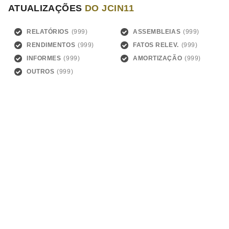
ATUALIZAÇÕES
DO JCIN11
RELATÓRIOS
ASSEMBLEIAS
RENDIMENTOS
FATOS RELEV.
INFORMES
AMORTIZAÇÃO
OUTROS