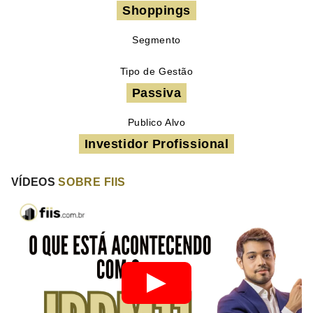
Shoppings
Segmento
Tipo de Gestão
Passiva
Publico Alvo
Investidor Profissional
VÍDEOS
SOBRE FIIS