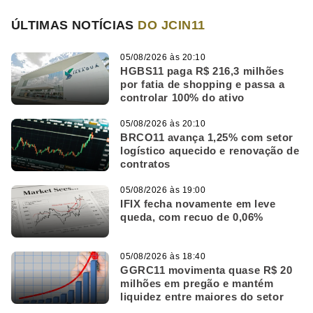
ÚLTIMAS NOTÍCIAS
DO JCIN11
05/08/2026 às 20:10
HGBS11 paga R$ 216,3 milhões
por fatia de shopping e passa a
controlar 100% do ativo
05/08/2026 às 20:10
BRCO11 avança 1,25% com setor
logístico aquecido e renovação de
contratos
05/08/2026 às 19:00
IFIX fecha novamente em leve
queda, com recuo de 0,06%
05/08/2026 às 18:40
GGRC11 movimenta quase R$ 20
milhões em pregão e mantém
liquidez entre maiores do setor