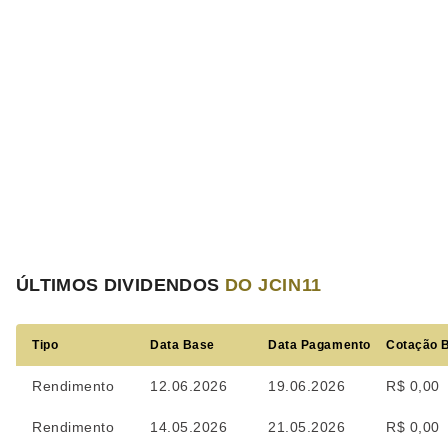
ÚLTIMOS DIVIDENDOS
DO JCIN11
Tipo
Data Base
Data Pagamento
Cotação 
Rendimento
12.06.2026
19.06.2026
R$ 0,00
Rendimento
14.05.2026
21.05.2026
R$ 0,00