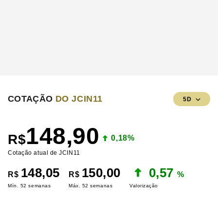
COTAÇÃO
DO JCIN11
5D
148,90
R$
0,18%
Cotação atual de JCIN11
148,05
150,00
0,57
R$
R$
%
Mín. 52 semanas
Máx. 52 semanas
Valorização