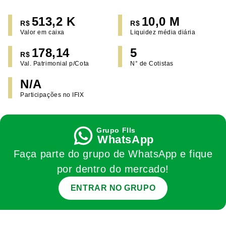
513,2 K
10,0 M
R$
R$
Valor em caixa
Liquidez média diária
178,14
5
R$
Val. Patrimonial p/Cota
N° de Cotistas
N/A
Participações no IFIX
WhatsApp
Faça parte do grupo de WhatsApp e fique
por dentro do mercado!
ENTRAR NO GRUPO