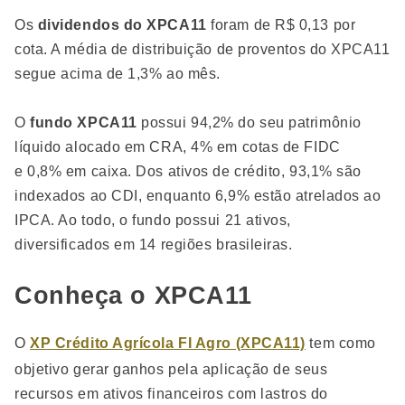
Os
dividendos do XPCA11
foram de R$ 0,13 por
cota. A média de distribuição de proventos do XPCA11
segue acima de 1,3% ao mês.
O
fundo XPCA11
possui 94,2% do seu patrimônio
líquido alocado em CRA, 4% em cotas de FIDC
e 0,8% em caixa. Dos ativos de crédito, 93,1% são
indexados ao CDI, enquanto 6,9% estão atrelados ao
IPCA. Ao todo, o fundo possui 21 ativos,
diversificados em 14 regiões brasileiras.
Conheça o XPCA11
O
XP Crédito Agrícola FI Agro (XPCA11)
tem como
objetivo gerar ganhos pela aplicação de seus
recursos em ativos financeiros com lastros do