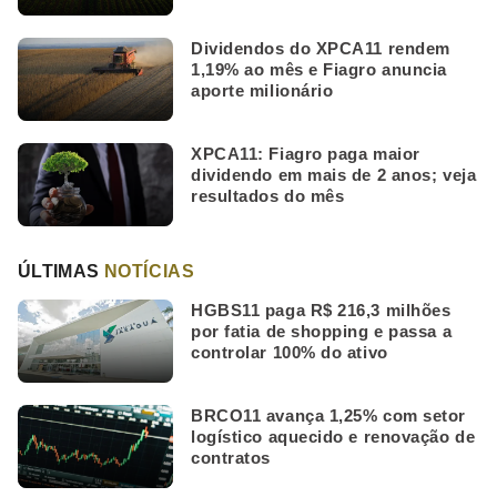
Dividendos do XPCA11 rendem
1,19% ao mês e Fiagro anuncia
aporte milionário
XPCA11: Fiagro paga maior
dividendo em mais de 2 anos; veja
resultados do mês
ÚLTIMAS
NOTÍCIAS
HGBS11 paga R$ 216,3 milhões
por fatia de shopping e passa a
controlar 100% do ativo
BRCO11 avança 1,25% com setor
logístico aquecido e renovação de
contratos