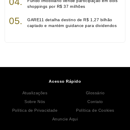
Fundo imobiliário vende participação em dois
shoppings por R$ 37 milhões
GARE11 detalha destino de R$ 1,27 bilhão
captado e mantém guidance para dividendos
Acesso Rápido
Atualizações
Glossário
Sobre Nós
Contato
Política de Privacidade
Política de Cookies
Anuncie Aqui