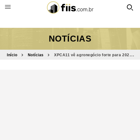
BUSCAR POR FUNDO
NOTÍCIAS
Início
Notícias
XPCA11 vê agronegócio forte para 2023;
DY segue acima da Selic