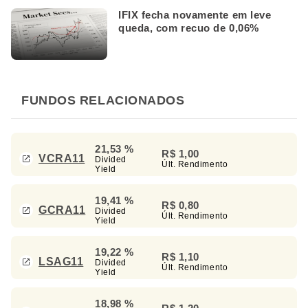
IFIX fecha novamente em leve
queda, com recuo de 0,06%
FUNDOS RELACIONADOS
21,53 %
R$ 1,00
VCRA11
Divided
Últ. Rendimento
Yield
19,41 %
R$ 0,80
GCRA11
Divided
Últ. Rendimento
Yield
19,22 %
R$ 1,10
LSAG11
Divided
Últ. Rendimento
Yield
18,98 %