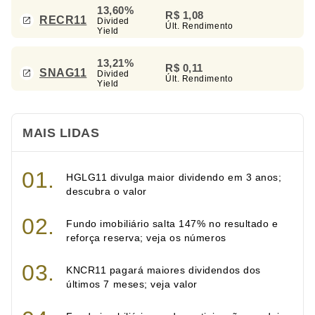
13,60%
R$ 1,08
RECR11
Divided
Últ. Rendimento
Yield
13,21%
R$ 0,11
SNAG11
Divided
Últ. Rendimento
Yield
MAIS LIDAS
HGLG11 divulga maior dividendo em 3 anos;
descubra o valor
Fundo imobiliário salta 147% no resultado e
reforça reserva; veja os números
KNCR11 pagará maiores dividendos dos
últimos 7 meses; veja valor