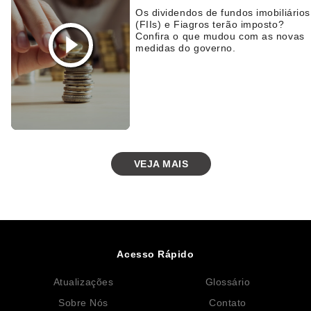
Os dividendos de fundos imobiliários
(FIIs) e Fiagros terão imposto?
Confira o que mudou com as novas
medidas do governo.
VEJA MAIS
Acesso Rápido
Atualizações
Glossário
Sobre Nós
Contato