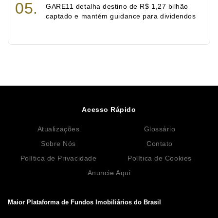
GARE11 detalha destino de R$ 1,27 bilhão
captado e mantém guidance para dividendos
Acesso Rápido
Atualizações
Glossário
Sobre Nós
Contato
Política de Privacidade
Política de Cookies
Anuncie Aqui
Maior Plataforma de Fundos Imobiliários do Brasil