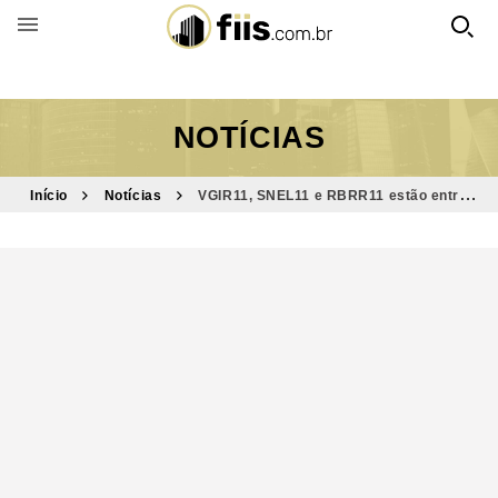
BUSCAR POR FUNDO
NOTÍCIAS
Início
Notícias
VGIR11, SNEL11 e RBRR11 estão entre
destaques do Bom Dia FIIs (27/6)