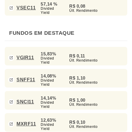
57,14 %
R$ 0,08
VSEC11
Divided
Últ. Rendimento
Yield
FUNDOS EM DESTAQUE
15,83%
R$ 0,11
VGIR11
Divided
Últ. Rendimento
Yield
14,08%
R$ 1,10
SNFF11
Divided
Últ. Rendimento
Yield
14,14%
R$ 1,00
SNCI11
Divided
Últ. Rendimento
Yield
12,63%
R$ 0,10
MXRF11
Divided
Últ. Rendimento
Yield