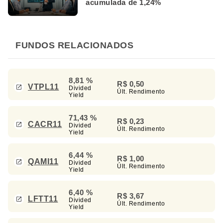
acumulada de 1,24%
FUNDOS RELACIONADOS
8,81 %
R$ 0,50
VTPL11
Divided
Últ. Rendimento
Yield
71,43 %
R$ 0,23
CACR11
Divided
Últ. Rendimento
Yield
6,44 %
R$ 1,00
QAMI11
Divided
Últ. Rendimento
Yield
6,40 %
R$ 3,67
LFTT11
Divided
Últ. Rendimento
Yield