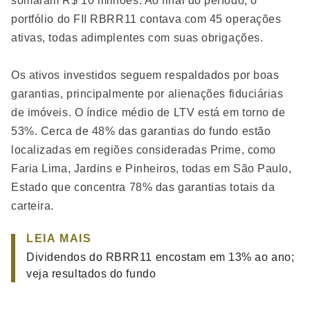
somaram R$ 10 milhões. Ao final do período, o
portfólio do FII RBRR11 contava com 45 operações
ativas, todas adimplentes com suas obrigações.
Os ativos investidos seguem respaldados por boas
garantias, principalmente por alienações fiduciárias
de imóveis. O índice médio de LTV está em torno de
53%. Cerca de 48% das garantias do fundo estão
localizadas em regiões consideradas Prime, como
Faria Lima, Jardins e Pinheiros, todas em São Paulo,
Estado que concentra 78% das garantias totais da
carteira.
LEIA MAIS
Dividendos do RBRR11 encostam em 13% ao ano;
veja resultados do fundo