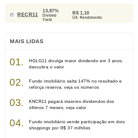
13,87%
R$ 1,10
RECR11
Divided
Últ. Rendimento
Yield
MAIS LIDAS
HGLG11 divulga maior dividendo em 3 anos;
descubra o valor
Fundo imobiliário salta 147% no resultado e
reforça reserva; veja os números
KNCR11 pagará maiores dividendos dos
últimos 7 meses; veja valor
Fundo imobiliário vende participação em dois
shoppings por R$ 37 milhões