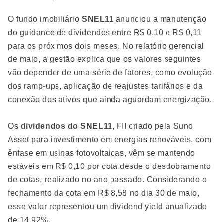
O fundo imobiliário
SNEL11
anunciou a manutenção
do guidance de dividendos entre R$ 0,10 e R$ 0,11
para os próximos dois meses. No relatório gerencial
de maio, a gestão explica que os valores seguintes
vão depender de uma série de fatores, como evolução
dos ramp-ups, aplicação de reajustes tarifários e da
conexão dos ativos que ainda aguardam energização.
Os
dividendos do SNEL11
, FII criado pela Suno
Asset
para investimento em energias renováveis, com
ênfase em usinas fotovoltaicas, vêm se mantendo
estáveis em R$ 0,10 por cota desde o desdobramento
de cotas, realizado no ano passado. Considerando o
fechamento da cota em R$ 8,58 no dia 30 de maio,
esse valor representou um dividend yield anualizado
de 14,92%.