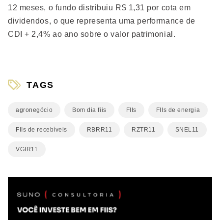
12 meses, o fundo distribuiu R$ 1,31 por cota em
dividendos, o que representa uma performance de
CDI + 2,4% ao ano sobre o valor patrimonial.
TAGS
agronegócio
Bom dia fiis
FIIs
FIIs de energia
FIIs de recebíveis
RBRR11
RZTR11
SNEL11
VGIR11