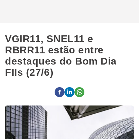
VGIR11, SNEL11 e
RBRR11 estão entre
destaques do Bom Dia
FIIs (27/6)