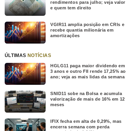
rendimentos para julho; veja valor
e quem tem direito
VGIR11 amplia posição em CRIs e
recebe quantia milionária em
amortizações
ÚLTIMAS
NOTÍCIAS
HGLG11 paga maior dividendo em
3 anos e outro FII rende 17,25% ao
ano; veja as mais lidas da semana
SNID11 sobe na Bolsa e acumula
valorização de mais de 16% em 12
meses
IFIX fecha em alta de 0,29%, mas
encerra semana com perda