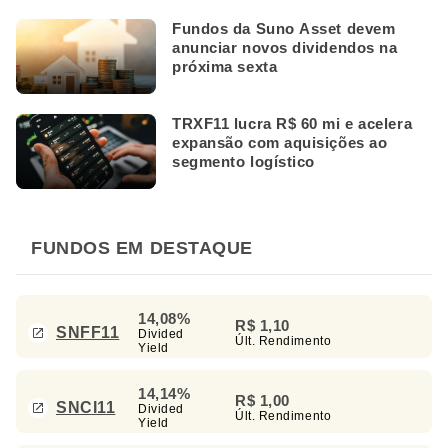
Fundos da Suno Asset devem
anunciar novos dividendos na
próxima sexta
TRXF11 lucra R$ 60 mi e acelera
expansão com aquisições ao
segmento logístico
FUNDOS EM DESTAQUE
14,08%
R$ 1,10
SNFF11
Divided
Últ. Rendimento
Yield
14,14%
R$ 1,00
SNCI11
Divided
Últ. Rendimento
Yield