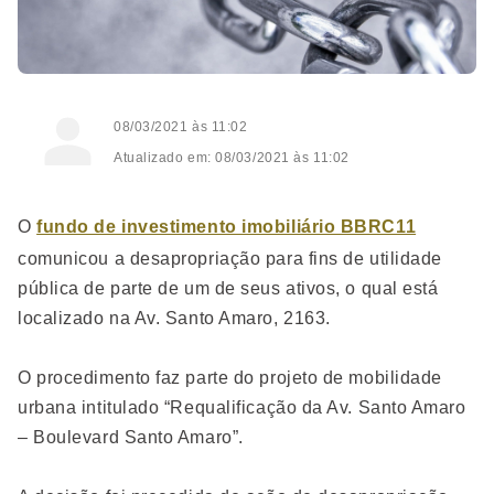
08/03/2021 às 11:02
Atualizado em: 08/03/2021 às 11:02
O
fundo de investimento imobiliário BBRC11
comunicou a desapropriação para fins de utilidade
pública de parte de um de seus ativos, o qual está
localizado na Av. Santo Amaro, 2163.
O procedimento faz parte do projeto de mobilidade
urbana intitulado “Requalificação da Av. Santo Amaro
– Boulevard Santo Amaro”.