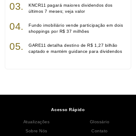
KNCR11 pagará maiores dividendos dos
últimos 7 meses; veja valor
Fundo imobiliário vende participação em dois
shoppings por R$ 37 milhões
GARE11 detalha destino de R$ 1,27 bilhão
captado e mantém guidance para dividendos
Acesso Rápido
Atualizações
Glossário
Sobre Nós
Contato