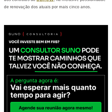
de renovação dos atuais por mais cinco anos.