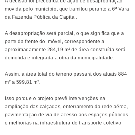
A decisão foi precedida de ação de desapropriação
movida pelo município, que tramitou perante a 6ª Vara
da Fazenda Pública da Capital.
A desapropriação será parcial, o que significa que a
parte da frente do imóvel, correspondente a
aproximadamente 284,19 m² de área construída será
demolida e integrada a obra da municipalidade.
Assim, a área total do terreno passará dos atuais 884
m² a 599,81 m².
Isso porque o projeto prevê intervenções na
ampliação das calçadas, enterramento da rede aérea,
pavimentação de via de acesso aos espaços públicos
e melhorias na infraestrutura de transporte coletivo.