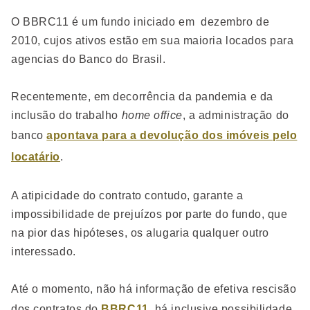
O BBRC11 é um fundo iniciado em dezembro de
2010, cujos ativos estão em sua maioria locados para
agencias do Banco do Brasil.
Recentemente, em decorrência da pandemia e da
inclusão do trabalho
home office
, a administração do
banco
apontava para a devolução dos imóveis pelo
locatário
.
A atipicidade do contrato contudo, garante a
impossibilidade de prejuízos por parte do fundo, que
na pior das hipóteses, os alugaria qualquer outro
interessado.
Até o momento, não há informação de efetiva rescisão
dos contratos do
BBRC11
, há inclusive possibilidade