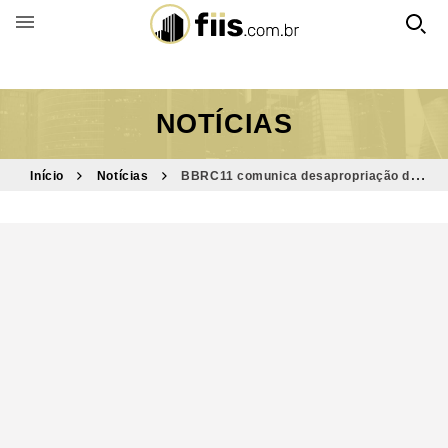
BUSCAR POR FUNDO
NOTÍCIAS
Início
Notícias
BBRC11 comunica desapropriação de
imóvel por utilidade pública em SP