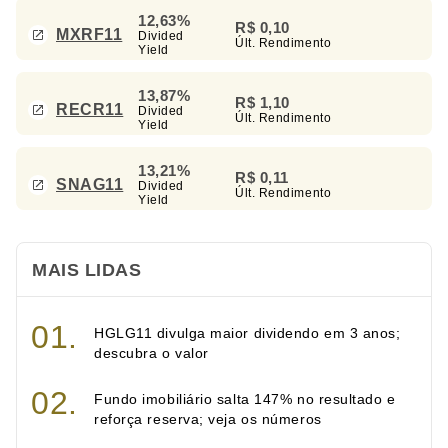
12,63%
R$ 0,10
MXRF11
Divided
Últ. Rendimento
Yield
13,87%
R$ 1,10
RECR11
Divided
Últ. Rendimento
Yield
13,21%
R$ 0,11
SNAG11
Divided
Últ. Rendimento
Yield
MAIS LIDAS
HGLG11 divulga maior dividendo em 3 anos;
descubra o valor
Fundo imobiliário salta 147% no resultado e
reforça reserva; veja os números