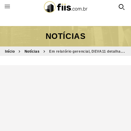
BUSCAR POR FUNDO
NOTÍCIAS
Início
Notícias
Em relatório gerencial, DEVA11 detalha os
ganhos do mês de fevereiro