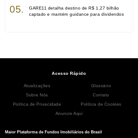
GARE11 detalha destino de R$ 1,27 bilhão
captado e mantém guidance para dividendos
Acesso Rápido
Atualizações
Glossário
Sobre Nós
Contato
Política de Privacidade
Política de Cookies
Anuncie Aqui
Maior Plataforma de Fundos Imobiliários do Brasil