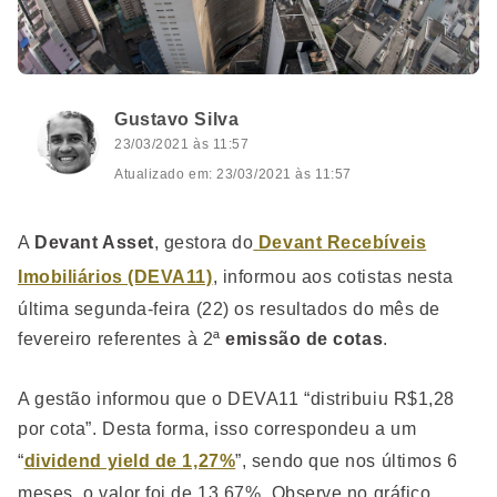
Gustavo Silva
23/03/2021 às 11:57
Atualizado em: 23/03/2021 às 11:57
A
Devant Asset
, gestora do
Devant Recebíveis
Imobiliários (DEVA11)
, informou aos cotistas nesta
última segunda-feira (22) os resultados do mês de
fevereiro referentes à 2ª
emissão de cotas
.
A gestão informou que o DEVA11 “distribuiu R$1,28
por cota”. Desta forma, isso correspondeu a um
“
dividend yield de 1,27%
”, sendo que nos últimos 6
meses, o valor foi de 13,67%. Observe no gráfico