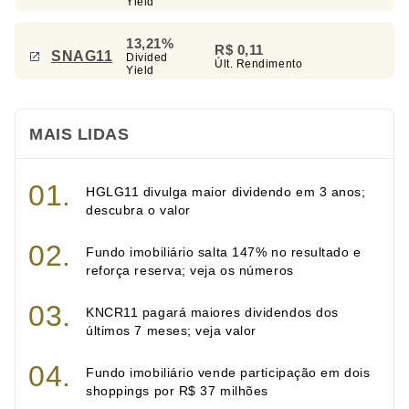
Yield
13,21%
R$ 0,11
SNAG11
Divided
Últ. Rendimento
Yield
MAIS LIDAS
HGLG11 divulga maior dividendo em 3 anos;
descubra o valor
Fundo imobiliário salta 147% no resultado e
reforça reserva; veja os números
KNCR11 pagará maiores dividendos dos
últimos 7 meses; veja valor
Fundo imobiliário vende participação em dois
shoppings por R$ 37 milhões