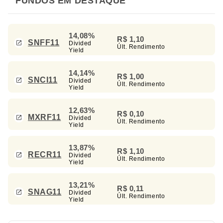
FUNDOS EM DESTAQUE
14,08%
R$ 1,10
SNFF11
Divided
Últ. Rendimento
Yield
14,14%
R$ 1,00
SNCI11
Divided
Últ. Rendimento
Yield
12,63%
R$ 0,10
MXRF11
Divided
Últ. Rendimento
Yield
13,87%
R$ 1,10
RECR11
Divided
Últ. Rendimento
Yield
13,21%
R$ 0,11
SNAG11
Divided
Últ. Rendimento
Yield