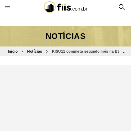
BUSCAR POR FUNDO
NOTÍCIAS
Início
Notícias
KISU11 completa segundo mês na B3 e
mostra resultados