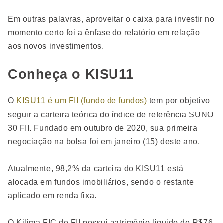
Em outras palavras, aproveitar o caixa para investir no
momento certo foi a ênfase do relatório em relação
aos novos investimentos.
Conheça o KISU11
O
KISU11 é um FII (fundo de fundos)
tem por objetivo
seguir a carteira teórica do índice de referência SUNO
30 FII. Fundado em outubro de 2020, sua primeira
negociação na bolsa foi em janeiro (15) deste ano.
Atualmente, 98,2% da carteira do KISU11 está
alocada em fundos imobiliários, sendo o restante
aplicado em renda fixa.
O Kilima FIC de FII possui patrimônio líquido de R$76