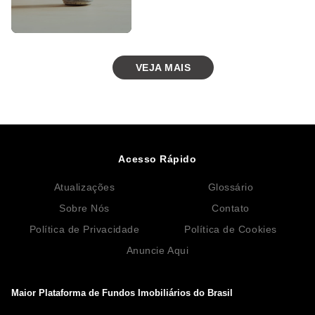
VEJA MAIS
Acesso Rápido
Atualizações
Glossário
Sobre Nós
Contato
Política de Privacidade
Política de Cookies
Anuncie Aqui
Maior Plataforma de Fundos Imobiliários do Brasil