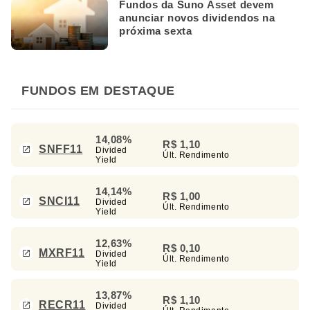
Fundos da Suno Asset devem
anunciar novos dividendos na
próxima sexta
FUNDOS EM DESTAQUE
14,08%
R$ 1,10
SNFF11
Divided
Últ. Rendimento
Yield
14,14%
R$ 1,00
SNCI11
Divided
Últ. Rendimento
Yield
12,63%
R$ 0,10
MXRF11
Divided
Últ. Rendimento
Yield
13,87%
R$ 1,10
RECR11
Divided