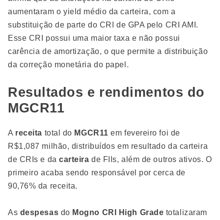
aumentaram o yield médio da carteira, com a
substituição de parte do CRI de GPA pelo CRI AMI.
Esse CRI possui uma maior taxa e não possui
carência de amortização, o que permite a distribuição
da correção monetária do papel.
Resultados e rendimentos do
MGCR11
A
receita
total do
MGCR11
em fevereiro foi de
R$1,087 milhão, distribuídos em resultado da carteira
de CRIs e da
carteira
de FIIs, além de outros ativos. O
primeiro acaba sendo responsável por cerca de
90,76% da receita.
As
despesas
do
Mogno CRI High Grade
totalizaram