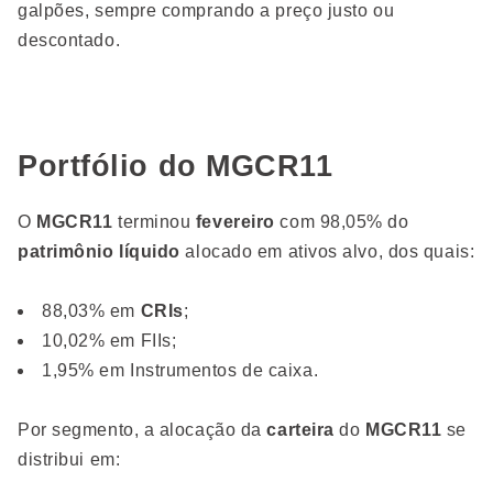
galpões, sempre comprando a preço justo ou
descontado.
Portfólio do MGCR11
O
MGCR11
terminou
fevereiro
com 98,05% do
patrimônio líquido
alocado em ativos alvo, dos quais:
88,03% em
CRIs
;
10,02% em FIIs;
1,95% em Instrumentos de caixa.
Por segmento, a alocação da
carteira
do
MGCR11
se
distribui em: