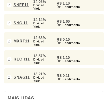
14,08%
R$ 1,10
SNFF11
Divided
Últ. Rendimento
Yield
14,14%
R$ 1,00
SNCI11
Divided
Últ. Rendimento
Yield
12,63%
R$ 0,10
MXRF11
Divided
Últ. Rendimento
Yield
13,87%
R$ 1,10
RECR11
Divided
Últ. Rendimento
Yield
13,21%
R$ 0,11
SNAG11
Divided
Últ. Rendimento
Yield
MAIS LIDAS