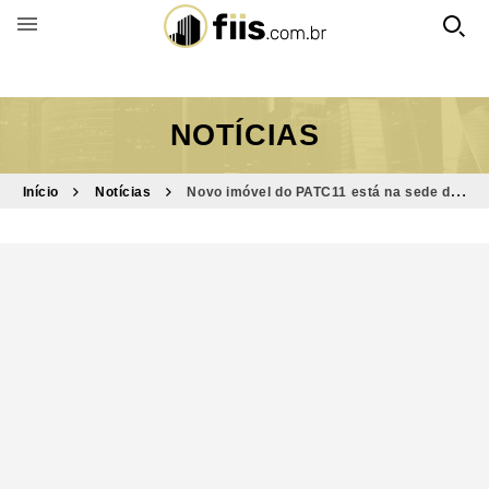
BUSCAR POR FUNDO
NOTÍCIAS
Início
Notícias
Novo imóvel do PATC11 está na sede das
maiores empresas em operação no Brasil