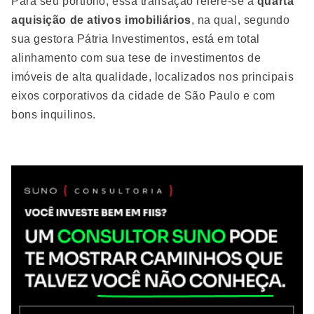
Para seu portfólio, essa transação refere-se à
quarta
aquisição de ativos imobiliários
, na qual, segundo
sua gestora Pátria Investimentos, está em total
alinhamento com sua tese de investimentos de
imóveis de alta qualidade, localizados nos principais
eixos corporativos da cidade de São Paulo e com
bons inquilinos.