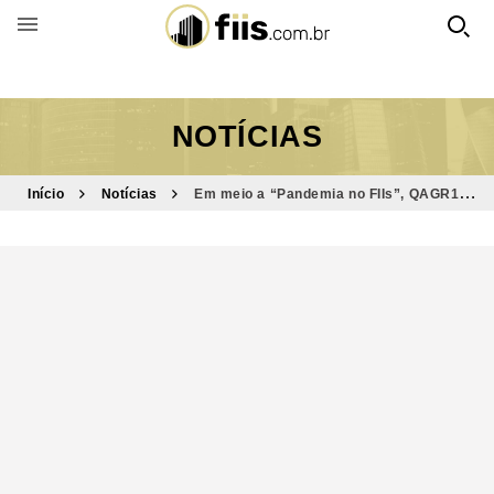
BUSCAR POR FUNDO
NOTÍCIAS
Início
Notícias
Em meio a “Pandemia no FIIs”, QAGR11
esclarece sua estratégia de investimentos