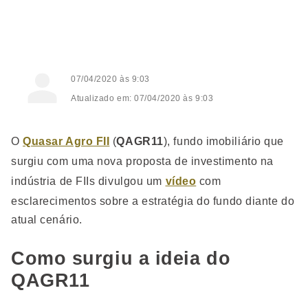
07/04/2020 às 9:03
Atualizado em: 07/04/2020 às 9:03
O
Quasar Agro FII
(
QAGR11
), fundo imobiliário que
surgiu com uma nova proposta de investimento na
indústria de FIIs divulgou um
vídeo
com
esclarecimentos sobre a estratégia do fundo diante do
atual cenário.
Como surgiu a ideia do
QAGR11