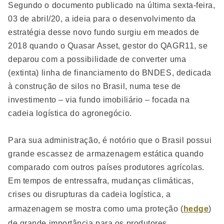
Segundo o documento publicado na última sexta-feira,
03 de abril/20, a ideia para o desenvolvimento da
estratégia desse novo fundo surgiu em meados de
2018 quando o Quasar Asset, gestor do QAGR11, se
deparou com a possibilidade de converter uma
(extinta) linha de financiamento do BNDES, dedicada
à construção de silos no Brasil, numa tese de
investimento – via fundo imobiliário – focada na
cadeia logística do agronegócio.
Para sua administração, é notório que o Brasil possui
grande escassez de armazenagem estática quando
comparado com outros países produtores agrícolas.
Em tempos de entressafra, mudanças climáticas,
crises ou disrupturas da cadeia logística, a
armazenagem se mostra como uma proteção (
hedge
)
de grande importância para os produtores,