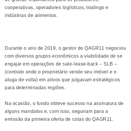
cooperativas, operadores logísticos, tradings e
indústrias de alimentos.
Durante o ano de 2019, o gestor do QAGR11 negociou
com diversos grupos econômicos a viabilidade de se
engajar em operações de sale-lease-back – SLB –
(contrato onde o proprietário vende seu imóvel e o
aluga de volta) em ativos que julgavam estratégicos
para determinadas regiões.
Na ocasião, o fundo obteve sucesso na assinatura de
alguns mandatos e, com isso, seguiram para a
emissão da primeira oferta de cotas do QAGR11.