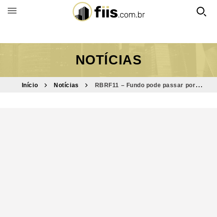
BUSCAR POR FUNDO
NOTÍCIAS
Início
Notícias
RBRF11 – Fundo pode passar por
mudanças em seu regulamento