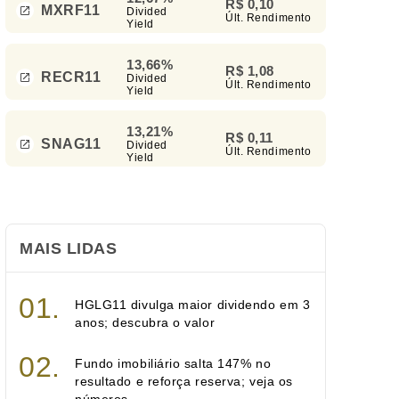
R$ 0,10
MXRF11
Divided
Últ. Rendimento
Yield
13,66%
R$ 1,08
RECR11
Divided
Últ. Rendimento
Yield
13,21%
R$ 0,11
SNAG11
Divided
Últ. Rendimento
Yield
MAIS LIDAS
HGLG11 divulga maior dividendo em 3
anos; descubra o valor
Fundo imobiliário salta 147% no
resultado e reforça reserva; veja os