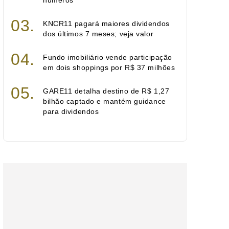
números
KNCR11 pagará maiores dividendos
dos últimos 7 meses; veja valor
Fundo imobiliário vende participação
em dois shoppings por R$ 37 milhões
GARE11 detalha destino de R$ 1,27
bilhão captado e mantém guidance
para dividendos