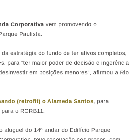
nda Corporativa
vem promovendo o
Parque Paulista.
da estratégia do fundo de ter ativos completos,
s, para “ter maior poder de decisão e ingerência
esinvestir em posições menores”, afirmou a Rio
mando (retrofit) o Alameda Santos
, para
a para o RCRB11.
 aluguel do 14º andar do Edifício Parque
 Corporation, teve renovação nos preços, com