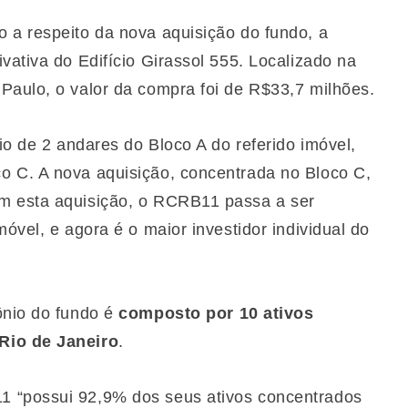
 a respeito da nova aquisição do fundo, a
vativa do Edifício Girassol 555. Localizado na
Paulo, o valor da compra foi de R$33,7 milhões.
io de 2 andares do Bloco A do referido imóvel,
o C. A nova aquisição, concentrada no Bloco C,
m esta aquisição, o RCRB11 passa a ser
óvel, e agora é o maior investidor individual do
ônio do fundo é
composto por 10 ativos
Rio de Janeiro
.
 “possui 92,9% dos seus ativos concentrados