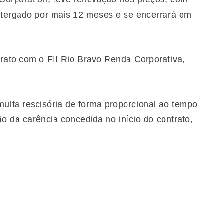
ostergado por mais 12 meses e se encerrará em
rato com o FII Rio Bravo Renda Corporativa,
lta rescisória de forma proporcional ao tempo
ão da carência concedida no início do contrato,