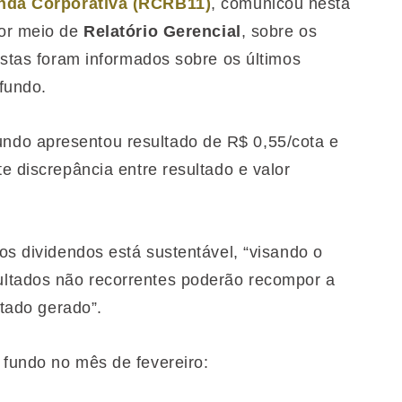
enda Corporativa (RCRB11)
, comunicou nesta
por meio de
Relatório Gerencial
, sobre os
tistas foram informados sobre os últimos
fundo.
ndo apresentou resultado de R$ 0,55/cota e
te discrepância entre resultado e valor
dos dividendos está sustentável, “visando o
ltados não recorrentes poderão recompor a
ultado gerado”.
 fundo no mês de fevereiro: