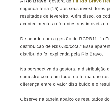
A
Rio Bravo
, gestora do
FII Rio Bravo R
segunda-feira (15) aos seus investidores 
resultados de fevereiro. Além disso, os co
acontecimentos referentes aos imóveis do 
De acordo com a gestão do RCRB11, “o Fu
distribuição de R$ 0,80/cota.” Essa aparen
distribuído foi explicada pela Rio Bravo.
Na perspectiva da gestora, a distribuição 
semestre como um todo, de forma que resu
diferença entre o valor distribuído e o res
Observe na tabela abaixo os resultados do