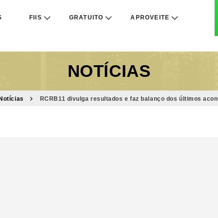
S
FIIS
GRATUITO
APROVEITE
NOTÍCIAS
Notícias
RCRB11 divulga resultados e faz balanço dos últimos aco