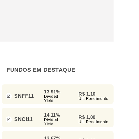
FUNDOS EM DESTAQUE
13,91%
R$ 1,10
SNFF11
Divided
Últ. Rendimento
Yield
14,11%
R$ 1,00
SNCI11
Divided
Últ. Rendimento
Yield
12,67%