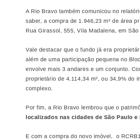
A Rio Bravo também comunicou no relatório
saber, a compra de 1.946,23 m² de área pri
Rua Girassol, 555, Vila Madalena, em São 
Vale destacar que o fundo já era proprietár
além de uma participação pequena no Bloc
envolve mais 3 andares e um conjunto. Co
proprietário de 4.114,34 m², ou 34,9% do im
complexo.
Por fim, a Rio Bravo lembrou que o patrim
localizados nas cidades de São Paulo e 
E com a compra do novo imóvel, o RCRB11