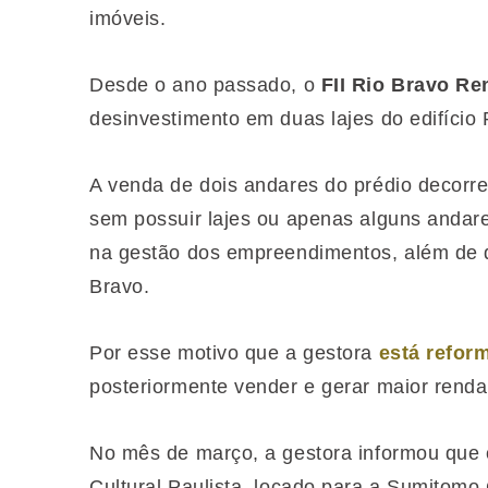
imóveis.
Desde o ano passado, o
FII Rio Bravo Re
desinvestimento em duas lajes do edifício 
A venda de dois andares do prédio decorre 
sem possuir lajes ou apenas alguns andare
na gestão dos empreendimentos, além de d
Bravo.
Por esse motivo que a gestora
está refor
posteriormente vender e gerar maior rend
No mês de março, a gestora informou que o
Cultural Paulista, locado para a Sumitomo