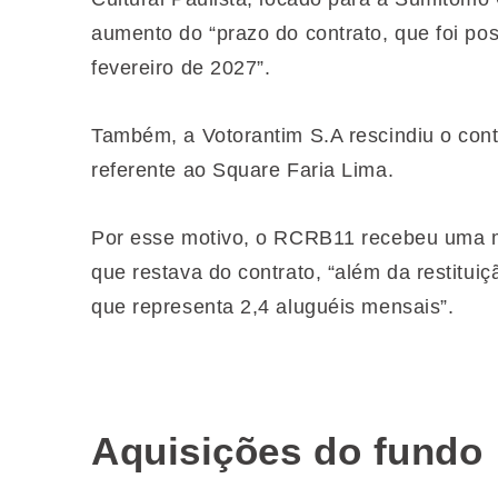
aumento do “prazo do contrato, que foi p
fevereiro de 2027”.
Também, a Votorantim S.A rescindiu o cont
referente ao Square Faria Lima.
Por esse motivo, o RCRB11 recebeu uma mu
que restava do contrato, “além da restituiç
que representa 2,4 aluguéis mensais”.
Aquisições do fundo