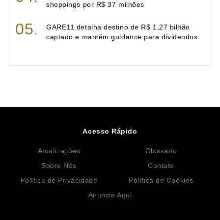
shoppings por R$ 37 milhões
GARE11 detalha destino de R$ 1,27 bilhão
captado e mantém guidance para dividendos
Acesso Rápido
Atualizações
Glossário
Sobre Nós
Contato
Política de Privacidade
Política de Cookies
Anuncie Aqui