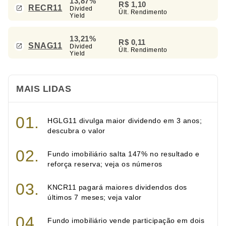
13,87%
R$ 1,10
RECR11
Divided
Últ. Rendimento
Yield
13,21%
R$ 0,11
SNAG11
Divided
Últ. Rendimento
Yield
MAIS LIDAS
HGLG11 divulga maior dividendo em 3 anos;
descubra o valor
Fundo imobiliário salta 147% no resultado e
reforça reserva; veja os números
KNCR11 pagará maiores dividendos dos
últimos 7 meses; veja valor
Fundo imobiliário vende participação em dois