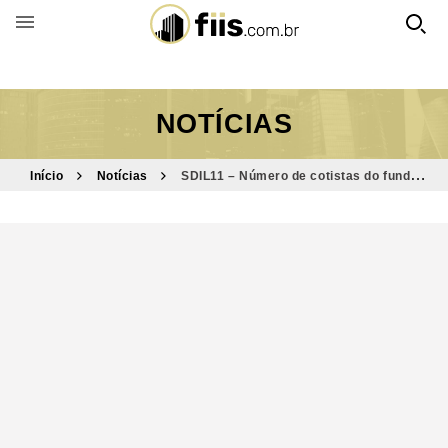
BUSCAR POR FUNDO
NOTÍCIAS
Início
Notícias
SDIL11 – Número de cotistas do fundo
cresce +363% nos últimos 12 meses