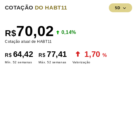
COTAÇÃO
DO HABT11
5D
70,02
R$
0,14%
Cotação atual de HABT11
64,42
77,41
1,70
R$
R$
%
Mín. 52 semanas
Máx. 52 semanas
Valorização