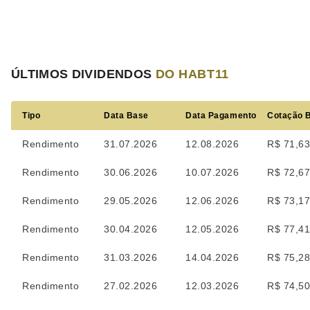
ÚLTIMOS DIVIDENDOS
DO HABT11
Tipo
Data Base
Data Pagamento
Cotação 
Rendimento
31.07.2026
12.08.2026
R$ 71,6
Rendimento
30.06.2026
10.07.2026
R$ 72,6
Rendimento
29.05.2026
12.06.2026
R$ 73,1
Rendimento
30.04.2026
12.05.2026
R$ 77,4
Rendimento
31.03.2026
14.04.2026
R$ 75,2
Rendimento
27.02.2026
12.03.2026
R$ 74,5