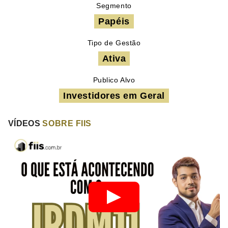
Segmento
Papéis
Tipo de Gestão
Ativa
Publico Alvo
Investidores em Geral
VÍDEOS
SOBRE FIIS