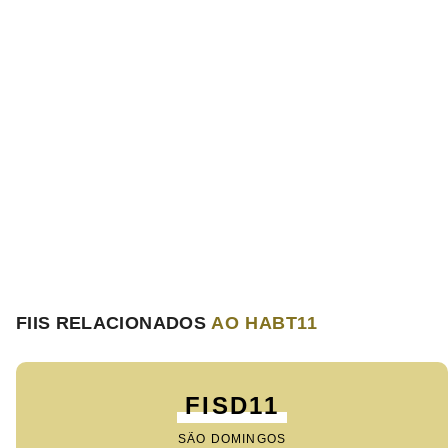
FIIS RELACIONADOS
AO HABT11
FISD11
SÃO DOMINGOS