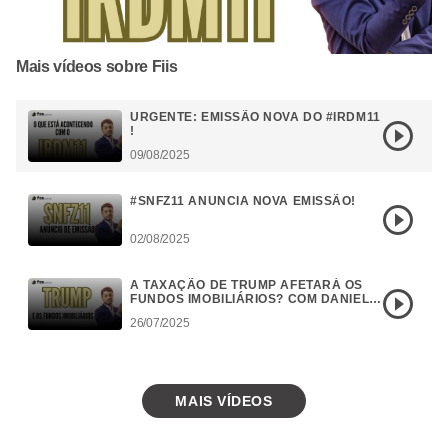
Mais vídeos sobre Fiis
URGENTE: EMISSÃO NOVA DO #IRDM11
!
09/08/2025
#SNFZ11 ANUNCIA NOVA EMISSÃO!
02/08/2025
A TAXAÇÃO DE TRUMP AFETARÁ OS
FUNDOS IMOBILIÁRIOS? COM DANIEL
CAMPOS
26/07/2025
MAIS VÍDEOS