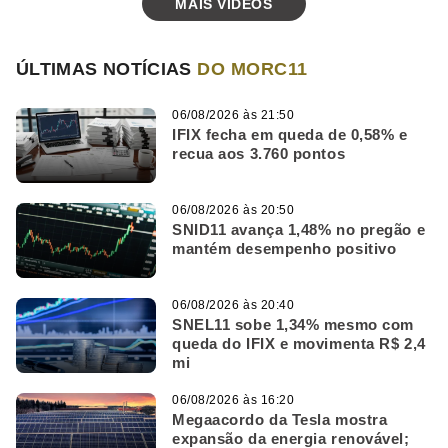
MAIS VÍDEOS
ÚLTIMAS NOTÍCIAS
DO MORC11
06/08/2026 às 21:50
IFIX fecha em queda de 0,58% e
recua aos 3.760 pontos
06/08/2026 às 20:50
SNID11 avança 1,48% no pregão e
mantém desempenho positivo
06/08/2026 às 20:40
SNEL11 sobe 1,34% mesmo com
queda do IFIX e movimenta R$ 2,4
mi
06/08/2026 às 16:20
Megaacordo da Tesla mostra
expansão da energia renovável;