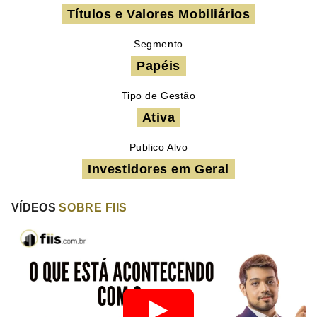
Títulos e Valores Mobiliários
Segmento
Papéis
Tipo de Gestão
Ativa
Publico Alvo
Investidores em Geral
VÍDEOS
SOBRE FIIS