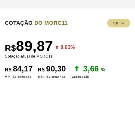
COTAÇÃO
DO MORC11
5D
89,87
R$
0,03%
Cotação atual de MORC11
84,17
90,30
3,66
R$
R$
%
Mín. 52 semanas
Máx. 52 semanas
Valorização