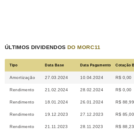
ÚLTIMOS DIVIDENDOS
DO MORC11
Tipo
Data Base
Data Pagamento
Cotação 
Amortização
27.03.2024
10.04.2024
R$ 0,00
Rendimento
21.02.2024
28.02.2024
R$ 0,00
Rendimento
18.01.2024
26.01.2024
R$ 88,9
Rendimento
19.12.2023
27.12.2023
R$ 85,0
Rendimento
21.11.2023
28.11.2023
R$ 88,2