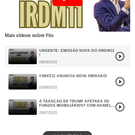
Mais vídeos sobre Fiis
URGENTE: EMISSÃO NOVA DO #IRDM11
!
09/08/2025
#SNFZ11 ANUNCIA NOVA EMISSÃO!
02/08/2025
A TAXAÇÃO DE TRUMP AFETARÁ OS
FUNDOS IMOBILIÁRIOS? COM DANIEL
CAMPOS
26/07/2025