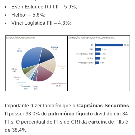
Even Estoque RJ FII – 5,9%;
Helbor – 5,6%;
Vinci Logística FII – 4,3%;
Importante dizer também que o
Capitânias Securities
II
possui 33,0% do
patrimônio líquido
dividido em 34
FIIs. O percentual de FIIs de CRI da
carteira
de FIIs é
de 38,4%.