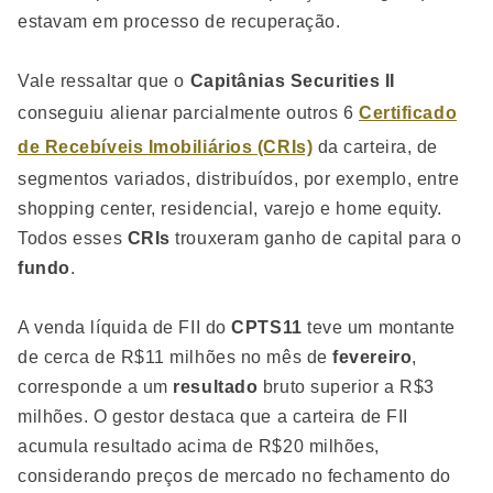
estavam em processo de recuperação.
Vale ressaltar que o
Capitânias Securities II
conseguiu alienar parcialmente outros 6
Certificado
de Recebíveis Imobiliários (CRIs)
da carteira, de
segmentos variados, distribuídos, por exemplo, entre
shopping center, residencial, varejo e home equity.
Todos esses
CRIs
trouxeram ganho de capital para o
fundo
.
A venda líquida de FII do
CPTS11
teve um montante
de cerca de R$11 milhões no mês de
fevereiro
,
corresponde a um
resultado
bruto superior a R$3
milhões. O gestor destaca que a carteira de FII
acumula resultado acima de R$20 milhões,
considerando preços de mercado no fechamento do