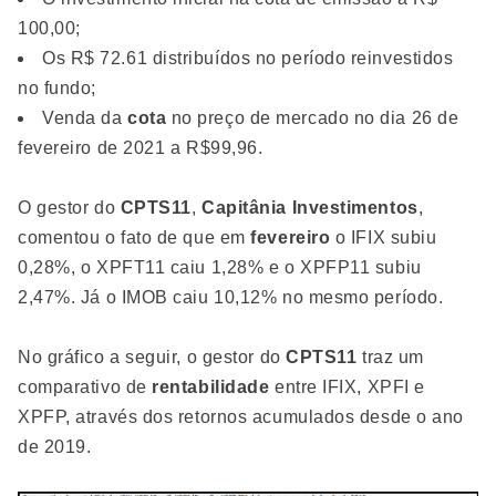
100,00;
Os R$ 72.61 distribuídos no período reinvestidos
no fundo;
Venda da
cota
no preço de mercado no dia 26 de
fevereiro de 2021 a R$99,96.
O gestor do
CPTS11
,
Capitânia Investimentos
,
comentou o fato de que em
fevereiro
o IFIX subiu
0,28%, o XPFT11 caiu 1,28% e o XPFP11 subiu
2,47%. Já o IMOB caiu 10,12% no mesmo período.
No gráfico a seguir, o gestor do
CPTS11
traz um
comparativo de
rentabilidade
entre IFIX, XPFI e
XPFP, através dos retornos acumulados desde o ano
de 2019.