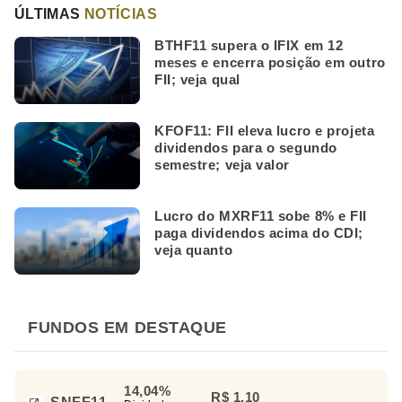
ÚLTIMAS
NOTÍCIAS
BTHF11 supera o IFIX em 12
meses e encerra posição em outro
FII; veja qual
KFOF11: FII eleva lucro e projeta
dividendos para o segundo
semestre; veja valor
Lucro do MXRF11 sobe 8% e FII
paga dividendos acima do CDI;
veja quanto
FUNDOS EM DESTAQUE
14,04%
R$ 1,10