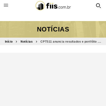
BUSCAR POR FUNDO
NOTÍCIAS
Início
Notícias
CPTS11 anuncia resultados e portfólio do
mês de fevereiro