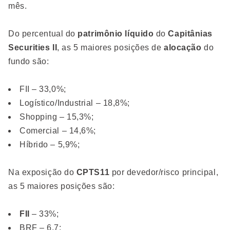
mês.
Do percentual do
patrimônio líquido
do
Capitânias
Securities II
, as 5 maiores posições de
alocação
do
fundo são:
FII – 33,0%;
Logístico/Industrial – 18,8%;
Shopping – 15,3%;
Comercial – 14,6%;
Híbrido – 5,9%;
Na exposição do
CPTS11
por devedor/risco principal,
as 5 maiores posições são:
FII
– 33%;
BRF – 6,7;