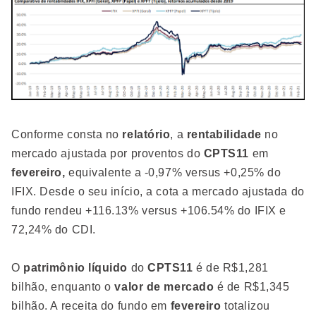
Conforme consta no
relatório
, a
rentabilidade
no
mercado ajustada por proventos do
CPTS11
em
fevereiro,
equivalente a -0,97% versus +0,25% do
IFIX. Desde o seu início, a cota a mercado ajustada do
fundo rendeu +116.13% versus +106.54% do IFIX e
72,24% do CDI.
O
patrimônio líquido
do
CPTS11
é de R$1,281
bilhão, enquanto o
valor de mercado
é de R$1,345
bilhão. A receita do fundo em
fevereiro
totalizou