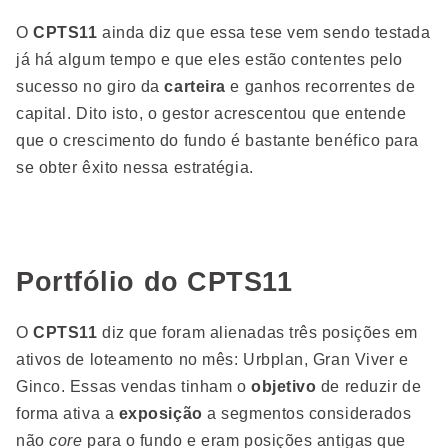
O
CPTS11
ainda diz que essa tese vem sendo testada
já há algum tempo e que eles estão contentes pelo
sucesso no giro da
carteira
e ganhos recorrentes de
capital. Dito isto, o gestor acrescentou que entende
que o crescimento do fundo é bastante benéfico para
se obter êxito nessa estratégia.
Portfólio do CPTS11
O
CPTS11
diz que foram alienadas três posições em
ativos de loteamento no mês: Urbplan, Gran Viver e
Ginco. Essas vendas tinham o
objetivo
de reduzir de
forma ativa a
exposição
a segmentos considerados
não
core
para o fundo e eram posições antigas que