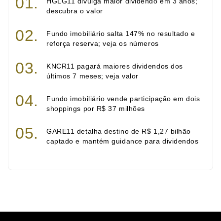
HGLG11 divulga maior dividendo em 3 anos;
descubra o valor
Fundo imobiliário salta 147% no resultado e
reforça reserva; veja os números
KNCR11 pagará maiores dividendos dos
últimos 7 meses; veja valor
Fundo imobiliário vende participação em dois
shoppings por R$ 37 milhões
GARE11 detalha destino de R$ 1,27 bilhão
captado e mantém guidance para dividendos