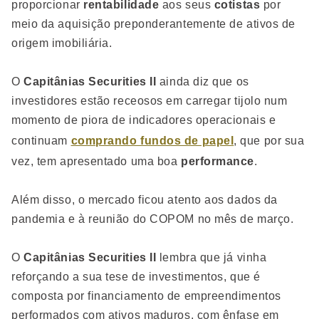
proporcionar
rentabilidade
aos seus
cotistas
por
meio da aquisição preponderantemente de ativos de
origem imobiliária.
O
Capitânias Securities II
ainda diz que o
s
investidores estão receosos em carregar tijolo num
momento de piora de indicadores operacionais e
continuam
comprando fundos de papel
, que por sua
vez, tem apresentado uma boa
performance
.
Além disso, o mercado ficou atento aos dados da
pandemia e à reunião do COPOM no mês de março.
O
Capitânias Securities II
lembra que já vinha
reforçando
a sua tese de investimentos, que é
composta por financiamento de empreendimentos
performados com ativos maduros, com ênfase em