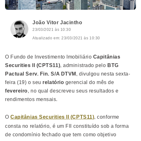
João Vitor Jacintho
23/03/2021 às 10:30
Atualizado em: 23/03/2021 às 10:30
O Fundo de Investimento Imobiliário
Capitânias
Securities II
(CPTS11)
, administrado pelo
BTG
Pactual Serv. Fin. S/A DTVM
, divulgou nesta sexta-
feira (19) o seu
relatório
gerencial do mês de
fevereiro
, no qual descreveu seus resultados e
rendimentos mensais.
O
Capitânias Securities II
(CPTS11)
, conforme
consta no relatório, é um FII constituído sob a forma
de condomínio fechado que tem como objetivo