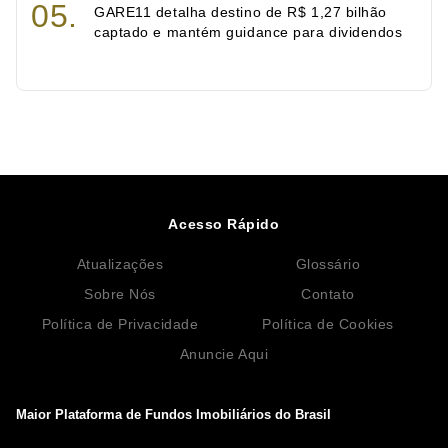
GARE11 detalha destino de R$ 1,27 bilhão
captado e mantém guidance para dividendos
Acesso Rápido
Atualizações
Glossário
Sobre Nós
Contato
Política de Privacidade
Política de Cookies
Anuncie Aqui
Maior Plataforma de Fundos Imobiliários do Brasil