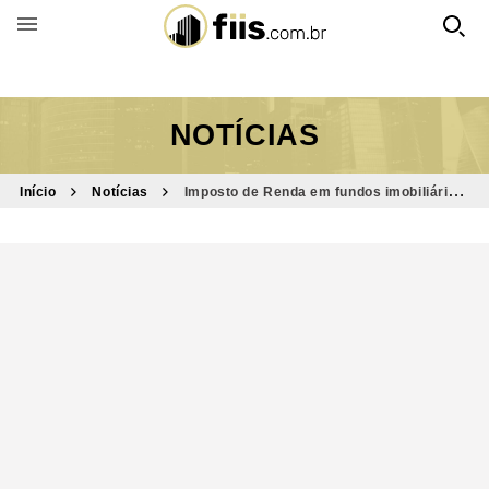
BUSCAR POR FUNDO
NOTÍCIAS
Início
Notícias
Imposto de Renda em fundos imobiliários:
veja 3 dúvidas comuns dos investidores