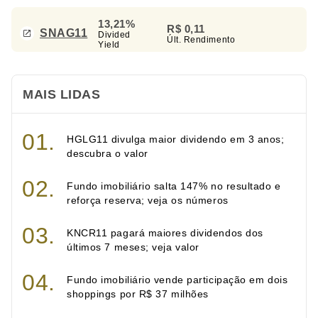
13,21%
R$ 0,11
SNAG11
Divided
Últ. Rendimento
Yield
MAIS LIDAS
HGLG11 divulga maior dividendo em 3 anos;
descubra o valor
Fundo imobiliário salta 147% no resultado e
reforça reserva; veja os números
KNCR11 pagará maiores dividendos dos
últimos 7 meses; veja valor
Fundo imobiliário vende participação em dois
shoppings por R$ 37 milhões