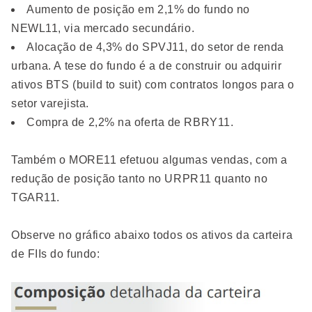
Aumento de posição em 2,1% do fundo no
NEWL11, via mercado secundário.
Alocação de 4,3% do SPVJ11, do setor de renda
urbana. A tese do fundo é a de construir ou adquirir
ativos BTS (build to suit) com contratos longos para o
setor varejista.
Compra de 2,2% na oferta de RBRY11.
Também o MORE11 efetuou algumas vendas, com a
redução de posição tanto no URPR11 quanto no
TGAR11.
Observe no gráfico abaixo todos os ativos da carteira
de FIIs do fundo: