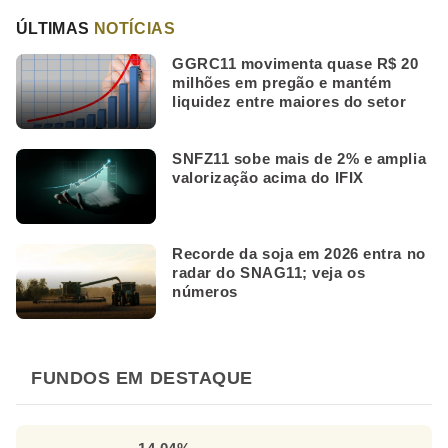
ÚLTIMAS
NOTÍCIAS
GGRC11 movimenta quase R$ 20
milhões em pregão e mantém
liquidez entre maiores do setor
SNFZ11 sobe mais de 2% e amplia
valorização acima do IFIX
Recorde da soja em 2026 entra no
radar do SNAG11; veja os
números
FUNDOS EM DESTAQUE