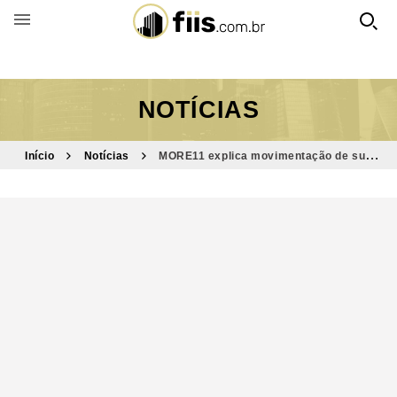
BUSCAR POR FUNDO
NOTÍCIAS
Início
Notícias
MORE11 explica movimentação de sua
carteira e informa resultados