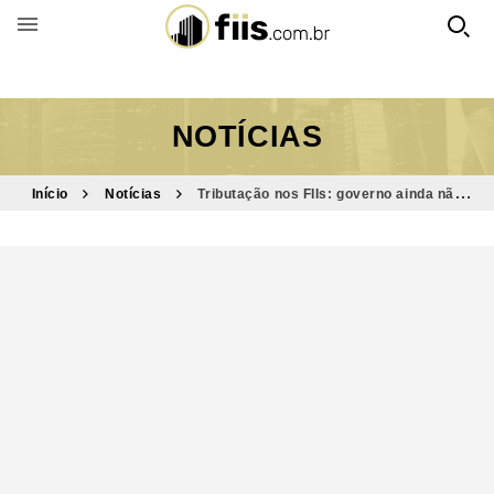
BUSCAR POR FUNDO
NOTÍCIAS
Início
Notícias
Tributação nos FIIs: governo ainda não
tem proposta consolidada