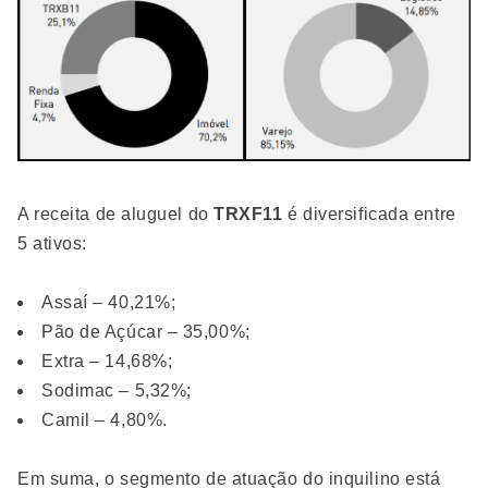
A receita de aluguel do
TRXF11
é diversificada entre
5 ativos:
Assaí – 40,21%;
Pão de Açúcar – 35,00%;
Extra – 14,68%;
Sodimac – 5,32%;
Camil – 4,80%.
Em suma, o segmento de atuação do inquilino está