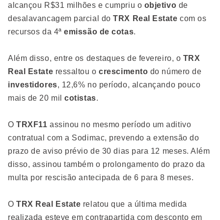
alcançou R$31 milhões e cumpriu o
objetivo
de
desalavancagem parcial do
TRX Real Estate
com os
recursos da 4ª
emissão de cotas
.
Além disso, entre os destaques de fevereiro, o
TRX
Real Estate
ressaltou o
crescimento
do número de
investidores
, 12,6% no período, alcançando pouco
mais de 20 mil
cotistas
.
O
TRXF11
assinou no mesmo período um aditivo
contratual com a Sodimac, prevendo a extensão do
prazo de aviso prévio de 30 dias para 12 meses. Além
disso, assinou também o prolongamento do prazo da
multa por rescisão antecipada de 6 para 8 meses.
O
TRX Real Estate
relatou que a última medida
realizada esteve em contrapartida com desconto em