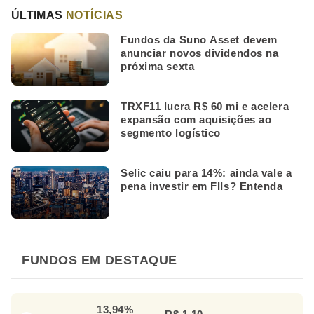
ÚLTIMAS
NOTÍCIAS
Fundos da Suno Asset devem
anunciar novos dividendos na
próxima sexta
TRXF11 lucra R$ 60 mi e acelera
expansão com aquisições ao
segmento logístico
Selic caiu para 14%: ainda vale a
pena investir em FIIs? Entenda
FUNDOS EM DESTAQUE
13,94%