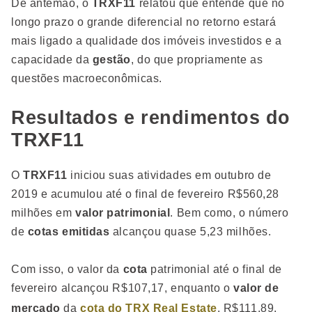
De antemão, o
TRXF11
relatou que entende que no
longo prazo o grande diferencial no retorno estará
mais ligado a qualidade dos imóveis investidos e a
capacidade da
gestão
, do que propriamente as
questões macroeconômicas.
Resultados e rendimentos do
TRXF11
O
TRXF11
iniciou suas atividades em outubro de
2019 e acumulou até o final de fevereiro R$560,28
milhões em
valor patrimonial
. Bem como, o número
de
cotas emitidas
alcançou quase 5,23 milhões.
Com isso, o valor da
cota
patrimonial até o final de
fevereiro alcançou R$107,17, enquanto o
valor de
mercado
da
cota do
TRX Real Estate
, R$111,89.