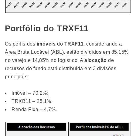
Portfólio do TRXF11
Os perfis dos
imóveis
do
TRXF11
, considerando a
Área Bruta Locável (ABL), estão divididos em 85,15%
no varejo e 14,85% no logístico. A
alocação
de
recursos do fundo está distribuída em 3 divisões
principais:
Imóvel – 70,2%;
TRXB11 – 25,1%;
Renda Fixa – 4,7%.