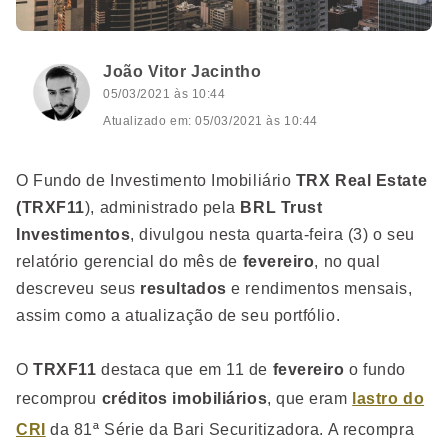
João Vitor Jacintho
05/03/2021 às 10:44
Atualizado em: 05/03/2021 às 10:44
O Fundo de Investimento Imobiliário
TRX Real Estate
(TRXF11
), administrado pela
BRL Trust
Investimentos
, divulgou nesta quarta-feira (3) o seu
relatório gerencial do mês de
fevereiro
, no qual
descreveu seus
resultados
e rendimentos mensais,
assim como a atualização de seu portfólio.
O
TRXF11
destaca que em 11 de
fevereiro
o fundo
recomprou
créditos imobiliários
, que eram
lastro do
CRI
da 81ª Série da Bari Securitizadora. A recompra