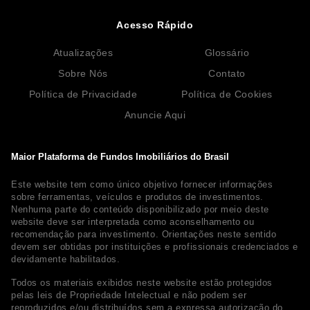
Acesso Rápido
Atualizações
Glossário
Sobre Nós
Contato
Política de Privacidade
Política de Cookies
Anuncie Aqui
Maior Plataforma de Fundos Imobiliários do Brasil
Este website tem como único objetivo fornecer informações
sobre ferramentas, veículos e produtos de investimentos.
Nenhuma parte do conteúdo disponibilizado por meio deste
website deve ser interpretada como aconselhamento ou
recomendação para investimento. Orientações neste sentido
devem ser obtidas por instituições e profissionais credenciados e
devidamente habilitados.
Todos os materiais exibidos neste website estão protegidos
pelas leis de Propriedade Intelectual e não podem ser
reproduzidos e/ou distribuídos sem a expressa autorização do