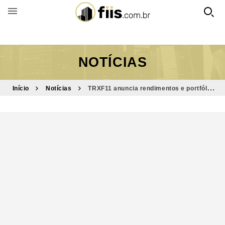
BUSCAR POR FUNDO
NOTÍCIAS
Início
Notícias
TRXF11 anuncia rendimentos e portfólio
de fevereiro