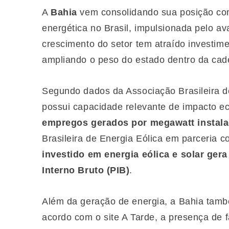
A
Bahia
vem consolidando sua posição com
energética no Brasil, impulsionada pelo av
crescimento do setor tem atraído investime
ampliando o peso do estado dentro da cade
Segundo dados da Associação Brasileira de
possui capacidade relevante de impacto e
empregos gerados por megawatt instal
Brasileira de Energia Eólica em parceria
investido em energia eólica e solar ge
Interno Bruto (PIB)
.
Além da geração de energia, a Bahia tamb
acordo com o site A Tarde, a presença de f