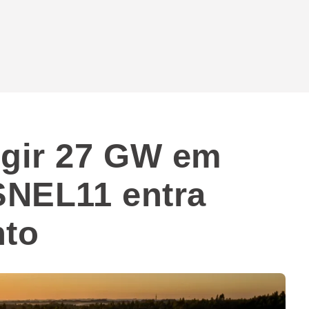
ngir 27 GW em
 SNEL11 entra
to