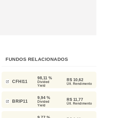
FUNDOS RELACIONADOS
98,11 %
R$ 10,62
CFHI11
Divided
Últ. Rendimento
Yield
9,94 %
R$ 11,77
BRIP11
Divided
Últ. Rendimento
Yield
9,77 %