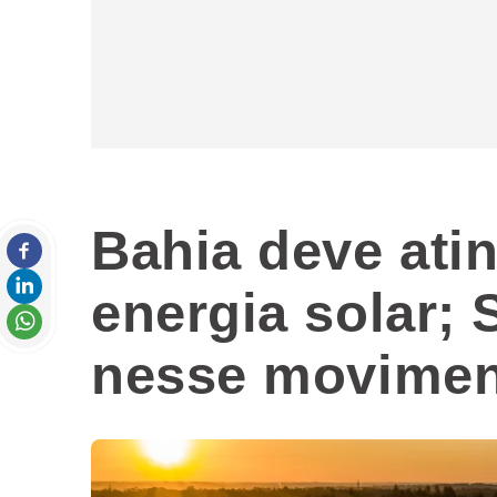
Bahia deve ati
energia solar;
nesse movimen