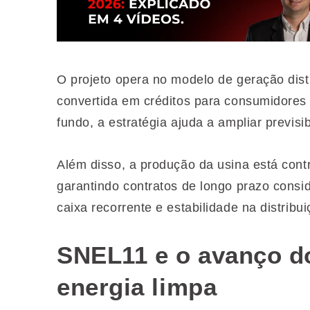
O projeto opera no modelo de geração dist
convertida em créditos para consumidores
fundo, a estratégia ajuda a ampliar previsib
Além disso, a produção da usina está cont
garantindo contratos de longo prazo consi
caixa recorrente e estabilidade na distribu
SNEL11 e o avanço d
energia limpa