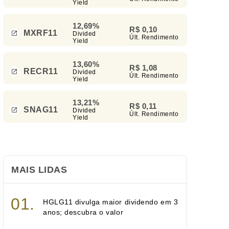
Yield
12,69%
R$ 0,10
MXRF11
Divided
Últ. Rendimento
Yield
13,60%
R$ 1,08
RECR11
Divided
Últ. Rendimento
Yield
13,21%
R$ 0,11
SNAG11
Divided
Últ. Rendimento
Yield
MAIS LIDAS
HGLG11 divulga maior dividendo em 3
anos; descubra o valor