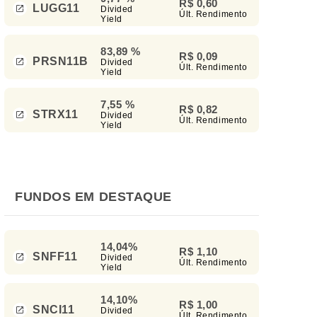
R$ 0,60
LUGG11
Divided
Últ. Rendimento
Yield
83,89 %
R$ 0,09
PRSN11B
Divided
Últ. Rendimento
Yield
7,55 %
R$ 0,82
STRX11
Divided
Últ. Rendimento
Yield
FUNDOS EM DESTAQUE
14,04%
R$ 1,10
SNFF11
Divided
Últ. Rendimento
Yield
14,10%
R$ 1,00
SNCI11
Divided
Últ. Rendimento