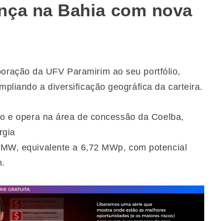
nça na Bahia com nova
ração da UFV Paramirim ao seu portfólio,
pliando a diversificação geográfica da carteira.
ado e opera na área de concessão da Coelba,
rgia
5 MW, equivalente a 6,72 MWp, com potencial
h.