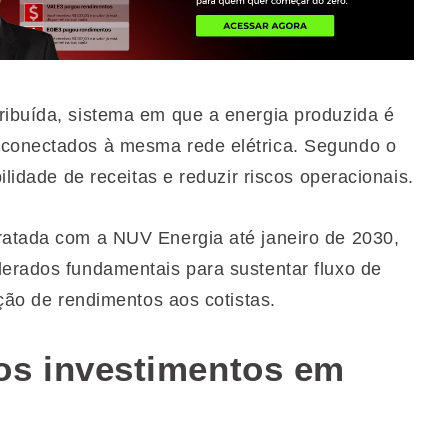
ribuída, sistema em que a energia produzida é
 conectados à mesma rede elétrica. Segundo o
ilidade de receitas e reduzir riscos operacionais.
ratada com a NUV Energia até janeiro de 2030,
derados fundamentais para sustentar fluxo de
ição de rendimentos aos cotistas.
os investimentos em