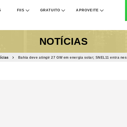
S
FIIS
GRATUITO
APROVEITE
NOTÍCIAS
ícias
Bahia deve atingir 27 GW em energia solar; SNEL11 entra n