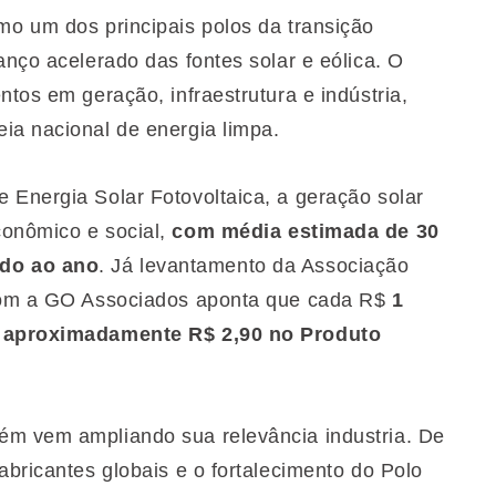
o um dos principais polos da transição
anço acelerado das fontes solar e eólica. O
ntos em geração, infraestrutura e indústria,
ia nacional de energia limpa.
 Energia Solar Fotovoltaica, a geração solar
conômico e social,
com média estimada de 30
ado ao ano
. Já levantamento da Associação
 com a GO Associados aponta que cada R$
1
ra aproximadamente R$ 2,90 no Produto
ém vem ampliando sua relevância industria. De
abricantes globais e o fortalecimento do Polo