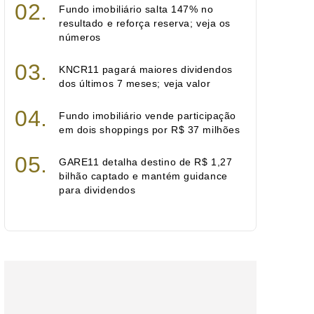
Fundo imobiliário salta 147% no
resultado e reforça reserva; veja os
números
KNCR11 pagará maiores dividendos
dos últimos 7 meses; veja valor
Fundo imobiliário vende participação
em dois shoppings por R$ 37 milhões
GARE11 detalha destino de R$ 1,27
bilhão captado e mantém guidance
para dividendos