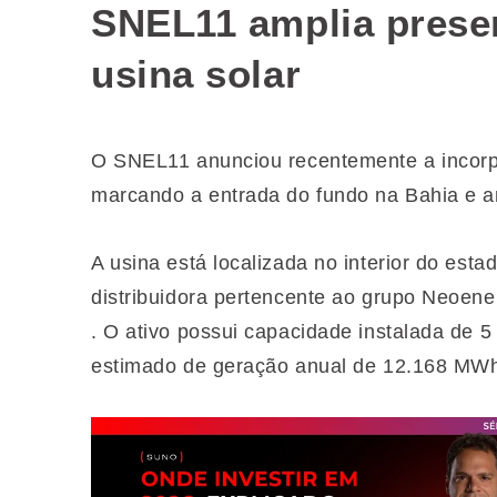
SNEL11 amplia prese
usina solar
O SNEL11 anunciou recentemente a incorpo
marcando a entrada do fundo na Bahia e am
A usina está localizada no interior do est
distribuidora pertencente ao grupo Neoene
. O ativo possui capacidade instalada de 
estimado de geração anual de 12.168 MW