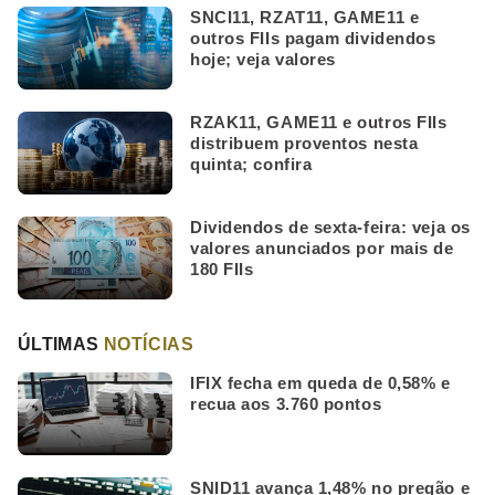
SNCI11, RZAT11, GAME11 e
outros FIIs pagam dividendos
hoje; veja valores
RZAK11, GAME11 e outros FIIs
distribuem proventos nesta
quinta; confira
Dividendos de sexta-feira: veja os
valores anunciados por mais de
180 FIIs
ÚLTIMAS
NOTÍCIAS
IFIX fecha em queda de 0,58% e
recua aos 3.760 pontos
SNID11 avança 1,48% no pregão e