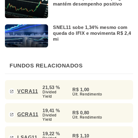
mantém desempenho positivo
SNEL11 sobe 1,34% mesmo com
queda do IFIX e movimenta R$ 2,4
mi
FUNDOS RELACIONADOS
21,53 %
R$ 1,00
VCRA11
Divided
Últ. Rendimento
Yield
19,41 %
R$ 0,80
GCRA11
Divided
Últ. Rendimento
Yield
19,22 %
R$ 1,10
LSAG11