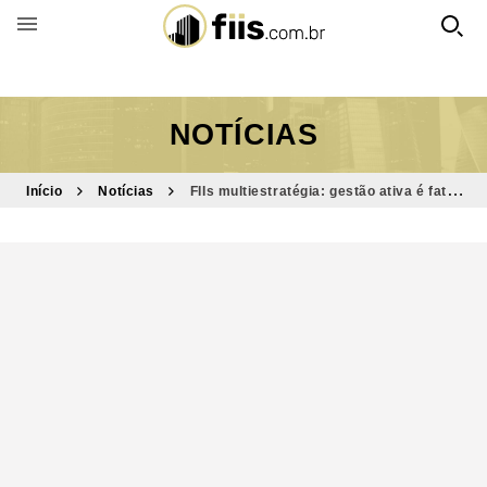
BUSCAR POR FUNDO
NOTÍCIAS
Início
Notícias
FIIs multiestratégia: gestão ativa é fator
fundamental para boa rentabilidade