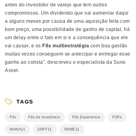
antes do investidor de varejo que tem outros
compromissos. Um dividendo que vai aumentar daqui
a alguns meses por causa de uma aquisição feita com
bom preço, uma possibilidade de ganho de capital, há
um delay entre o fato em si e a consequência que ele
vai causar, e os
FIIs multiestratégia
com boa gestão
muitas vezes conseguem se antecipar e entregar esse
ganho ao cotista”, descreveu o especialista da Suno
Asset.
TAGS
FIIs
FIIs de recebíveis
FIIs Experience
FOFs
MANA11
SNFF11
SNME11