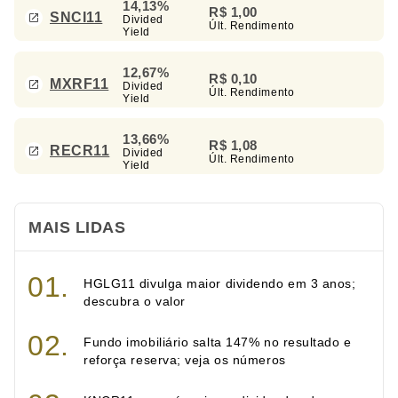
14,13%
R$ 1,00
SNCI11
Divided
Últ. Rendimento
Yield
12,67%
R$ 0,10
MXRF11
Divided
Últ. Rendimento
Yield
13,66%
R$ 1,08
RECR11
Divided
Últ. Rendimento
Yield
MAIS LIDAS
HGLG11 divulga maior dividendo em 3 anos;
descubra o valor
Fundo imobiliário salta 147% no resultado e
reforça reserva; veja os números