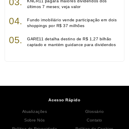
KNCR11 pagará maiores dividendos dos
últimos 7 meses; veja valor
Fundo imobiliário vende participação em dois
shoppings por R$ 37 milhões
GARE11 detalha destino de R$ 1,27 bilhão
captado e mantém guidance para dividendos
Acesso Rápido
Atualizações
Glossário
Sobre Nós
Contato
Política de Privacidade
Política de Cookies