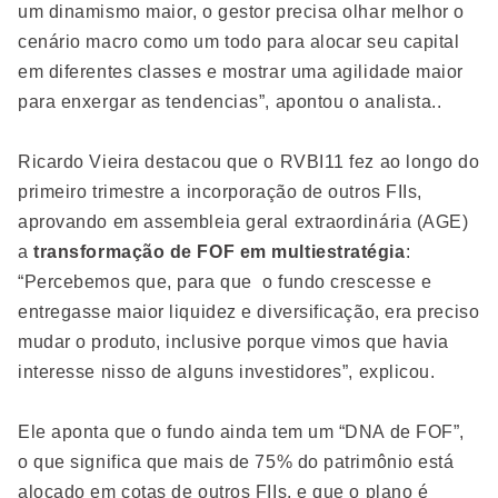
um dinamismo maior, o gestor precisa olhar melhor o
cenário macro como um todo para alocar seu capital
em diferentes classes e mostrar uma agilidade maior
para enxergar as tendencias”, apontou o analista..
Ricardo Vieira destacou que o RVBI11 fez ao longo do
primeiro trimestre a incorporação de outros FIIs,
aprovando em assembleia geral extraordinária (AGE)
a
transformação de FOF em multiestratégia
:
“Percebemos que, para que o fundo crescesse e
entregasse maior liquidez e diversificação, era preciso
mudar o produto, inclusive porque vimos que havia
interesse nisso de alguns investidores”, explicou.
Ele aponta que o fundo ainda tem um “DNA de FOF”,
o que significa que mais de 75% do patrimônio está
alocado em cotas de outros FIIs, e que o plano é