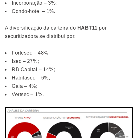
Incorporação – 3%;
Condo-hotel – 1%.
A diversificação da carteira do
HABT11
por
securitizadora se distribui por:
Fortesec – 48%;
Isec – 27%;
RB Capital – 14%;
Habitasec – 6%;
Gaia – 4%;
Vertsec – 1%.