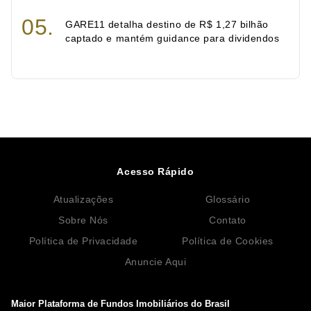
GARE11 detalha destino de R$ 1,27 bilhão
captado e mantém guidance para dividendos
Acesso Rápido
Atualizações
Glossário
Sobre Nós
Contato
Política de Privacidade
Política de Cookies
Anuncie Aqui
Maior Plataforma de Fundos Imobiliários do Brasil