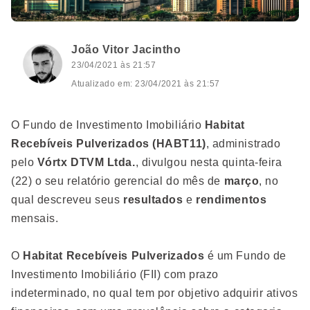
João Vitor Jacintho
23/04/2021 às 21:57
Atualizado em: 23/04/2021 às 21:57
O Fundo de Investimento Imobiliário
Habitat
Recebíveis Pulverizados (HABT11)
, administrado
pelo
Vórtx DTVM Ltda.
, divulgou nesta quinta-feira
(22) o seu relatório gerencial do mês de
março
, no
qual descreveu seus
resultados
e
rendimentos
mensais.
O
Habitat Recebíveis Pulverizados
é um Fundo de
Investimento Imobiliário (FII) com prazo
indeterminado, no qual tem por objetivo adquirir ativos