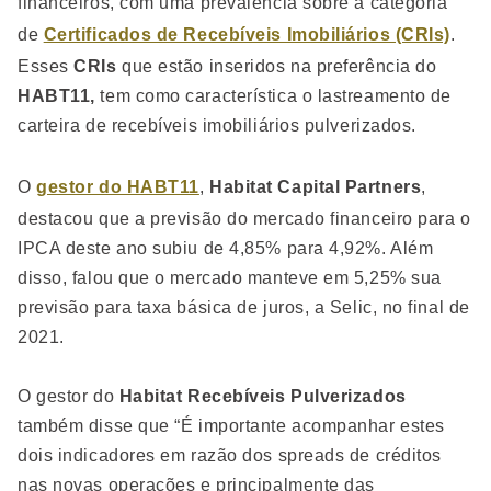
financeiros, com uma prevalência sobre a categoria
de
Certificados de Recebíveis Imobiliários (CRIs)
.
Esses
CRIs
que estão inseridos na preferência do
HABT11,
tem como característica o lastreamento de
carteira de recebíveis imobiliários pulverizados.
O
gestor do HABT11
,
Habitat Capital Partners
,
destacou que a previsão do mercado financeiro para o
IPCA deste ano subiu de 4,85% para 4,92%. Além
disso, falou que o mercado manteve em 5,25% sua
previsão para taxa básica de juros, a Selic, no final de
2021.
O gestor do
Habitat Recebíveis Pulverizados
também disse que “É importante acompanhar estes
dois indicadores em razão dos spreads de créditos
nas novas operações e principalmente das