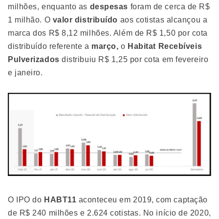
milhões, enquanto as
despesas
foram de cerca de R$
1 milhão. O
valor distribuído
aos cotistas alcançou a
marca dos R$ 8,12 milhões. Além de R$ 1,50 por cota
distribuído referente a
março,
o
Habitat Recebíveis
Pulverizados
distribuiu R$ 1,25 por cota em fevereiro
e janeiro.
O IPO do
HABT11
aconteceu em 2019, com captação
de R$ 240 milhões e 2.624 cotistas. No início de 2020,