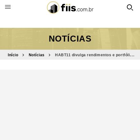
BUSCAR POR FUNDO
NOTÍCIAS
Início
Notícias
HABT11 divulga rendimentos e portfólio
do mês de março