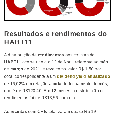
Resultados e rendimentos do
HABT11
A distribuição de
rendimentos
aos cotistas do
HABT11
ocorreu no dia 12 de Abril, referente ao mês
de
março
de 2021
,
e teve como valor R$ 1,50 por
cota, correspondente a um
dividend yield anualizado
de 16,02% em relação a
cota
de fechamento do mês,
que é de R$120,40. Em 12 meses, a distribuição de
rendimentos foi de R$13,56 por cota.
As
receitas
com CRIs totalizaram quase R$ 19