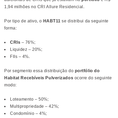
1,94 milhões no CRI Allure Residencial.
Por tipo de ativo, o
HABT11
se distribui da seguinte
forma:
CRIs
– 76%;
Liquidez – 20%;
FIIs – 4%.
Por segmento essa distribuição do
portfólio do
Habitat Recebíveis Pulverizados
ocorre do seguinte
modo:
Loteamento – 50%;
Multipropriedade – 42%;
Condomínio – 4%;