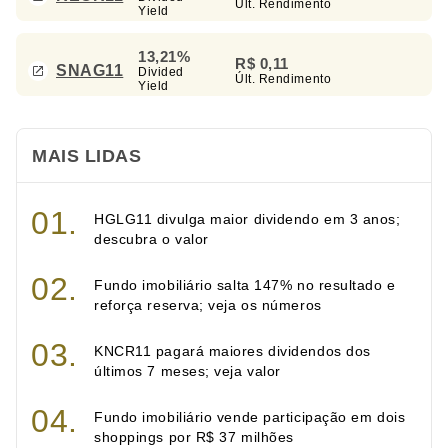
Últ. Rendimento
Yield
13,21%
R$ 0,11
SNAG11
Divided
Últ. Rendimento
Yield
MAIS LIDAS
HGLG11 divulga maior dividendo em 3 anos;
descubra o valor
Fundo imobiliário salta 147% no resultado e
reforça reserva; veja os números
KNCR11 pagará maiores dividendos dos
últimos 7 meses; veja valor
Fundo imobiliário vende participação em dois
shoppings por R$ 37 milhões