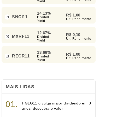
Yield
14,13%
R$ 1,00
SNCI11
Divided
Últ. Rendimento
Yield
12,67%
R$ 0,10
MXRF11
Divided
Últ. Rendimento
Yield
13,66%
R$ 1,08
RECR11
Divided
Últ. Rendimento
Yield
MAIS LIDAS
HGLG11 divulga maior dividendo em 3
anos; descubra o valor