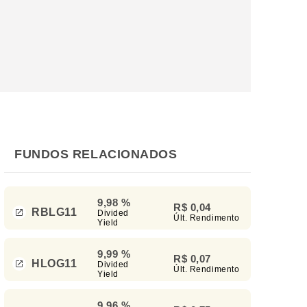
FUNDOS RELACIONADOS
9,98 %
R$ 0,04
RBLG11
Divided
Últ. Rendimento
Yield
9,99 %
R$ 0,07
HLOG11
Divided
Últ. Rendimento
Yield
9,96 %