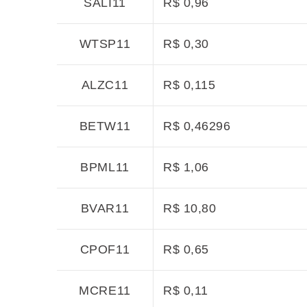
SALI11
R$ 0,96
WTSP11
R$ 0,30
ALZC11
R$ 0,115
BETW11
R$ 0,46296
BPML11
R$ 1,06
BVAR11
R$ 10,80
CPOF11
R$ 0,65
MCRE11
R$ 0,11