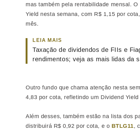
mas também pela rentabilidade mensal. O 
Yield nesta semana, com R$ 1,15 por cota
mês.
LEIA MAIS
Taxação de dividendos de FIIs e Fi
rendimentos; veja as mais lidas da
Outro fundo que chama atenção nesta se
4,83 por cota, refletindo um Dividend Yiel
Além desses, também estão na lista dos 
distribuirá R$ 0,92 por cota, e o
BTLG11
,