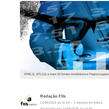
XPML11, BTLG11 e mais: 50 fundos imobiliários e Fiagros pagam
Redação FIIs
22/06/2025 às 11:00
3 minutos de leitura
Atualizado em: 22/06/2025 às 10:46