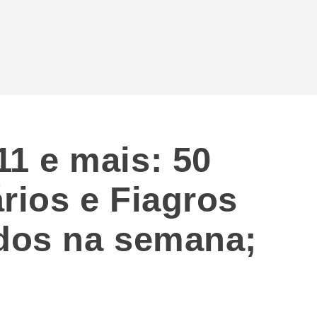
1 e mais: 50
rios e Fiagros
dos na semana;