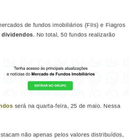
ercados de fundos imobiliários (FIIs) e Fiagros
e
dividendos
. No total, 50 fundos realizarão
endos
será na quarta-feira, 25 de maio. Nessa
estacam não apenas pelos valores distribuídos,