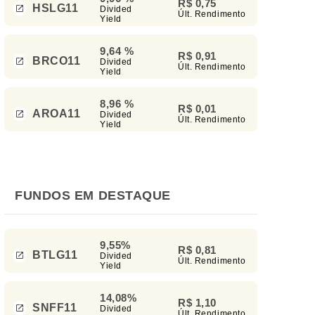
R$ 0,75
HSLG11
Divided
Últ. Rendimento
Yield
9,64 %
R$ 0,91
BRCO11
Divided
Últ. Rendimento
Yield
8,96 %
R$ 0,01
AROA11
Divided
Últ. Rendimento
Yield
FUNDOS EM DESTAQUE
9,55%
R$ 0,81
BTLG11
Divided
Últ. Rendimento
Yield
14,08%
R$ 1,10
SNFF11
Divided
Últ. Rendimento