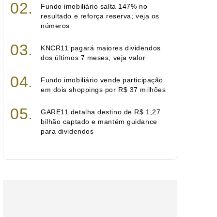
Fundo imobiliário salta 147% no
resultado e reforça reserva; veja os
números
KNCR11 pagará maiores dividendos
dos últimos 7 meses; veja valor
Fundo imobiliário vende participação
em dois shoppings por R$ 37 milhões
GARE11 detalha destino de R$ 1,27
bilhão captado e mantém guidance
para dividendos