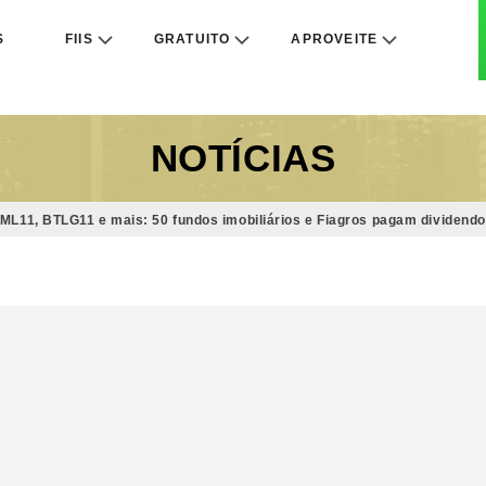
S
FIIS
GRATUITO
APROVEITE
NOTÍCIAS
ML11, BTLG11 e mais: 50 fundos imobiliários e Fiagros pagam dividendo