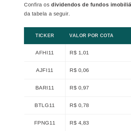
Confira os
dividendos de fundos imobiliá
da tabela a seguir.
TICKER
VALOR POR COTA
AFHI11
R$ 1,01
AJFI11
R$ 0,06
BARI11
R$ 0,97
BTLG11
R$ 0,78
FPNG11
R$ 4,83