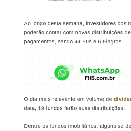
Ao longo desta semana, investidores dos m
poderão contar com novas distribuições d
pagamentos, sendo 44 FIIs e 6 Fiagros.
O dia mais relevante em volume de
divid
data, 19 fundos farão suas distribuições.
Dentre os fundos imobiliários, alguns se d