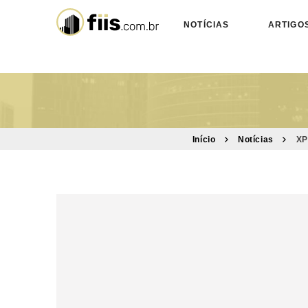
NOTÍCIAS
ARTIGO
Início
Notícias
XP