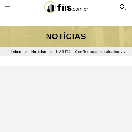
BUSCAR POR FUNDO
NOTÍCIAS
Início
Notícias
HABT11 – Confira seus resultados,
alocações e futuros investimentos