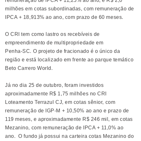
remuneração de IPCA + 11,25% ao ano, e R$ 2,0
milhões em cotas subordinadas, com remuneração de
IPCA + 18,913% ao ano, com prazo de 60 meses.
O CRI tem como lastro os recebíveis de
empreendimento de multipropriedade em
Penha-SC. O projeto de fracionado é o único da
região e está localizado em frente ao parque temático
Beto Carrero World.
Já no dia 25 de outubro, foram investidos
aproximadamente R$ 1,75 milhões no CRI
Loteamento Terrazul CJ, em cotas sênior, com
remuneração de IGP-M + 10,50% ao ano e prazo de
119 meses, e aproximadamente R$ 246 mil, em cotas
Mezanino, com remuneração de IPCA + 11,0% ao
ano. O fundo já possui na carteira cotas Mezanino do