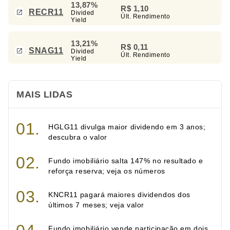
13,87%
R$ 1,10
RECR11
Divided
Últ. Rendimento
Yield
13,21%
R$ 0,11
SNAG11
Divided
Últ. Rendimento
Yield
MAIS LIDAS
HGLG11 divulga maior dividendo em 3 anos;
descubra o valor
Fundo imobiliário salta 147% no resultado e
reforça reserva; veja os números
KNCR11 pagará maiores dividendos dos
últimos 7 meses; veja valor
Fundo imobiliário vende participação em dois