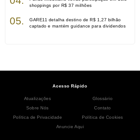
shoppings por R$ 37 milhões
GARE11 detalha destino de R$ 1,27 bilhão
captado e mantém guidance para dividendos
Acesso Rápido
Atualizações
Glossário
Sobre Nós
Contato
Política de Privacidade
Política de Cookies
Anuncie Aqui