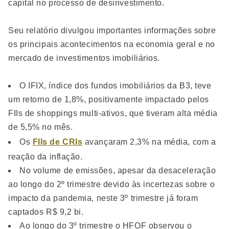
capital no processo de desinvestimento.
Seu relatório divulgou importantes informações sobre
os principais acontecimentos na economia geral e no
mercado de investimentos imobiliários.
O IFIX, índice dos fundos imobiliários da B3, teve
um retorno de 1,8%, positivamente impactado pelos
FIIs de shoppings multi-ativos, que tiveram alta média
de 5,5% no mês.
Os
FIIs de CRIs
avançaram 2,3% na média, com a
reação da inflação.
No volume de emissões, apesar da desaceleração
ao longo do 2º trimestre devido às incertezas sobre o
impacto da pandemia, neste 3º trimestre já foram
captados R$ 9,2 bi.
Ao longo do 3º trimestre o HFOF observou o