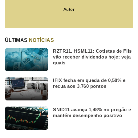
Autor
ÚLTIMAS
NOTÍCIAS
RZTR11, HSML11: Cotistas de FIIs
vão receber dividendos hoje; veja
quais
IFIX fecha em queda de 0,58% e
recua aos 3.760 pontos
SNID11 avança 1,48% no pregão e
mantém desempenho positivo