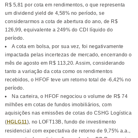
R$ 5,81 por cota em rendimentos, o que representa
um dividend yield de 4,58% no período, se
considerarmos a cota de abertura do ano, de R$
126,99, equivalente a 249% do CDI líquido do
período.
A cota em bolsa, por sua vez, foi negativamente
impactada pelas incertezas de mercado, encerrando o
mês de agosto em R$ 113,20. Assim, considerando
tanto a variação da cota como os rendimentos
recebidos, o HFOF teve um retorno total de -6,42% no
período.
Na carteira, o HFOF negociou o volume de R$ 74
milhões em cotas de fundos imobiliários, com
aquisições nas emissões de cotas do CSHG Logística
(
HGLG11
), no LOFT13B, fundo de investimento
residencial com expectativa de retorno de 9,75% a.a.,