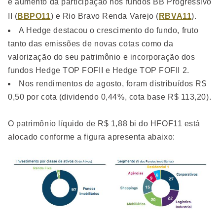
e aumento da participação nos fundos BB Progressivo
II (
BBPO11
) e Rio Bravo Renda Varejo (
RBVA11
).
A Hedge destacou o crescimento do fundo, fruto
tanto das emissões de novas cotas como da
valorização do seu patrimônio e incorporação dos
fundos Hedge TOP FOFII e Hedge TOP FOFII 2.
Nos rendimentos de agosto, foram distribuídos R$
0,50 por cota (dividendo 0,44%, cota base R$ 113,20).
O patrimônio líquido de R$ 1,88 bi do HFOF11 está
alocado conforme a figura apresenta abaixo: