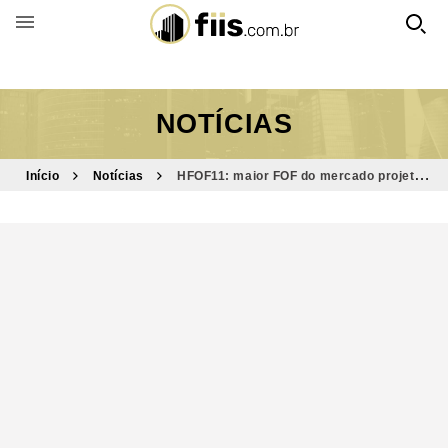
BUSCAR POR FUNDO
NOTÍCIAS
Início
Notícias
HFOF11: maior FOF do mercado projeta
rendimentos até jun/21