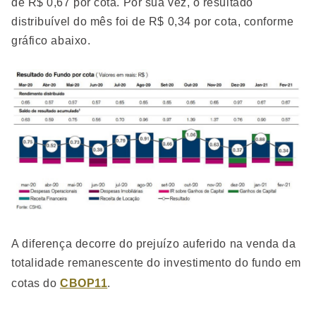
de R$ 0,67 por cota. Por sua vez, o resultado
distribuível do mês foi de R$ 0,34 por cota, conforme
gráfico abaixo.
A diferença decorre do prejuízo auferido na venda da
totalidade remanescente do investimento do fundo em
cotas do
CBOP11
.