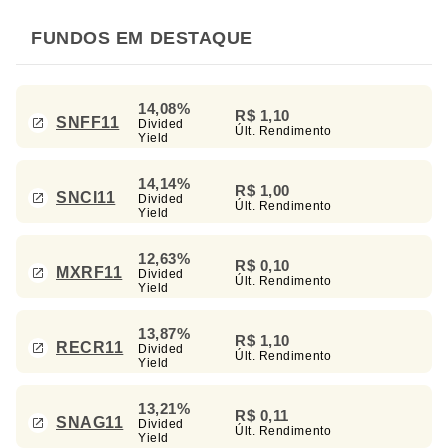
FUNDOS EM DESTAQUE
14,08%
R$ 1,10
SNFF11
Divided
Últ. Rendimento
Yield
14,14%
R$ 1,00
SNCI11
Divided
Últ. Rendimento
Yield
12,63%
R$ 0,10
MXRF11
Divided
Últ. Rendimento
Yield
13,87%
R$ 1,10
RECR11
Divided
Últ. Rendimento
Yield
13,21%
R$ 0,11
SNAG11
Divided
Últ. Rendimento
Yield