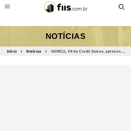
BUSCAR POR FUNDO
NOTÍCIAS
Início
Notícias
HGRE11, FII do Credit Suisse, apresenta
resultados para fevereiro