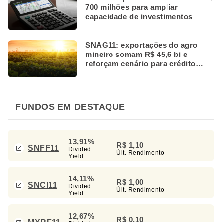
700 milhões para ampliar
capacidade de investimentos
SNAG11: exportações do agro
mineiro somam R$ 45,6 bi e
reforçam cenário para crédito
rural
FUNDOS EM DESTAQUE
13,91%
R$ 1,10
SNFF11
Divided
Últ. Rendimento
Yield
14,11%
R$ 1,00
SNCI11
Divided
Últ. Rendimento
Yield
12,67%
R$ 0,10