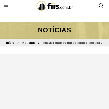
BUSCAR POR FUNDO
NOTÍCIAS
Início
Notícias
IRDM11 bate 80 mil cotistas e entrega o
maior dividendo do ano