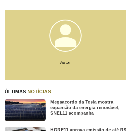
Autor
ÚLTIMAS
NOTÍCIAS
Megaacordo da Tesla mostra
expansão da energia renovável;
SNEL11 acompanha
HGRE11 aprova emissão de até R$