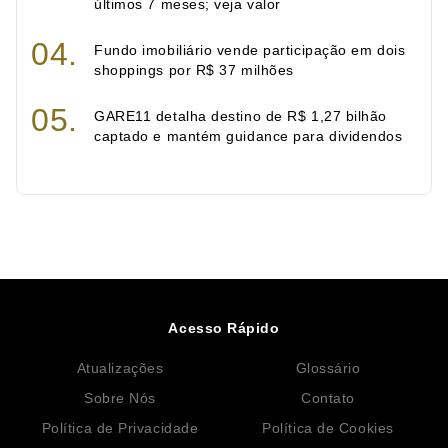
últimos 7 meses; veja valor
Fundo imobiliário vende participação em dois
shoppings por R$ 37 milhões
GARE11 detalha destino de R$ 1,27 bilhão
captado e mantém guidance para dividendos
Acesso Rápido
Atualizações
Glossário
Sobre Nós
Contato
Política de Privacidade
Política de Cookies