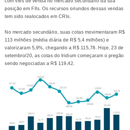
com viés de venda no mercado secundário da sua
posição em FIIs. Os recursos oriundos dessas vendas
tem sido realocados em CRIs.
No mercado secundário, suas cotas movimentaram R$
113 milhões (média diária de R$ 5,4 milhões) e
valorizaram 5,9%, chegando a R$ 115,78. Hoje, 23 de
setembro/20, as cotas do Iridium começaram o pregão
sendo negociadas a R$ 119,42.