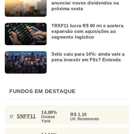
anunciar novos dividendos na
próxima sexta
TRXF11 lucra R$ 60 mi e acelera
expansão com aquisições ao
segmento logístico
Selic caiu para 14%: ainda vale a
pena investir em FIIs? Entenda
FUNDOS EM DESTAQUE
14,08%
R$ 1,10
SNFF11
Divided
Últ. Rendimento
Yield