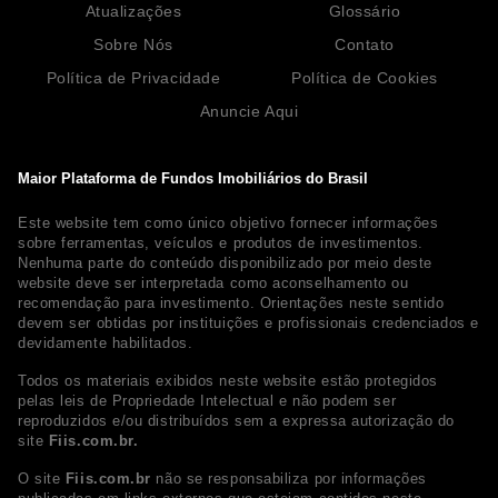
Atualizações
Glossário
Sobre Nós
Contato
Política de Privacidade
Política de Cookies
Anuncie Aqui
Maior Plataforma de Fundos Imobiliários do Brasil
Este website tem como único objetivo fornecer informações
sobre ferramentas, veículos e produtos de investimentos.
Nenhuma parte do conteúdo disponibilizado por meio deste
website deve ser interpretada como aconselhamento ou
recomendação para investimento. Orientações neste sentido
devem ser obtidas por instituições e profissionais credenciados e
devidamente habilitados.
Todos os materiais exibidos neste website estão protegidos
pelas leis de Propriedade Intelectual e não podem ser
reproduzidos e/ou distribuídos sem a expressa autorização do
site
Fiis.com.br.
O site
Fiis.com.br
não se responsabiliza por informações