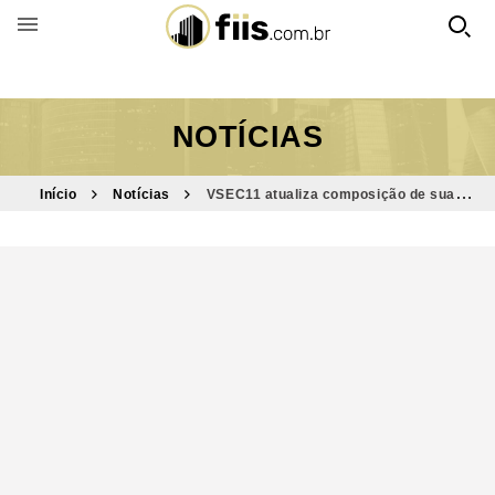
BUSCAR POR FUNDO
NOTÍCIAS
Início
Notícias
VSEC11 atualiza composição de sua
carteira de CRI em fevereiro