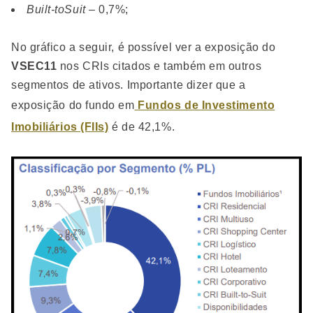
Built-toSuit
– 0,7%;
No gráfico a seguir, é possível ver a exposição do
VSEC11
nos CRIs citados e também em outros
segmentos de ativos. Importante dizer que a
exposição do fundo em
Fundos de Investimento
Imobiliários (FIIs)
é de 42,1%.