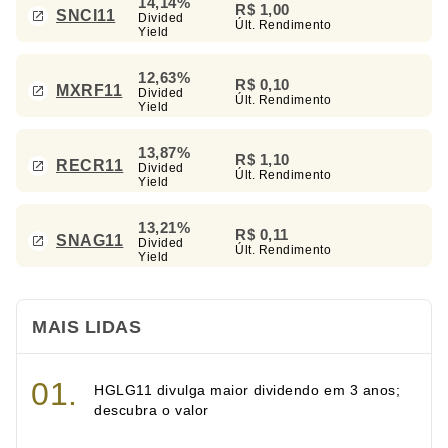
14,14%
R$ 1,00
SNCI11
Divided
Últ. Rendimento
Yield
12,63%
R$ 0,10
MXRF11
Divided
Últ. Rendimento
Yield
13,87%
R$ 1,10
RECR11
Divided
Últ. Rendimento
Yield
13,21%
R$ 0,11
SNAG11
Divided
Últ. Rendimento
Yield
MAIS LIDAS
HGLG11 divulga maior dividendo em 3 anos;
descubra o valor