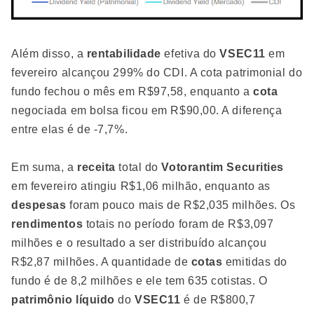
Além disso, a
rentabilidade
efetiva do
VSEC11
em
fevereiro alcançou 299% do CDI. A cota patrimonial do
fundo fechou o mês em R$97,58, enquanto a
cota
negociada em bolsa ficou em R$90,00. A diferença
entre elas é de -7,7%.
Em suma, a
receita
total do
Votorantim
Securities
em fevereiro atingiu R$1,06 milhão, enquanto as
despesas
foram pouco mais de R$2,035 milhões. Os
rendimentos
totais no período foram de R$3,097
milhões e o resultado a ser distribuído alcançou
R$2,87 milhões. A quantidade de
cotas
emitidas do
fundo é de 8,2 milhões e ele tem 635 cotistas. O
patrimônio líquido
do
VSEC11
é de R$800,7