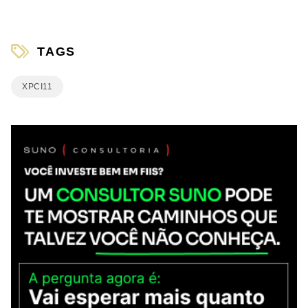
TAGS
XPCI11