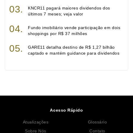
KNCR11 pagará maiores dividendos dos
últimos 7 meses; veja valor
Fundo imobiliário vende participação em dois
shoppings por R$ 37 milhões
GARE11 detalha destino de R$ 1,27 bilhão
captado e mantém guidance para dividendos
Acesso Rápido
Atualizações
Glossário
Sobre Nós
Contato