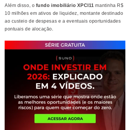
Além disso, o
fundo imobiliário XPCI11
mantinha R$
10 milhões em ativos de liquidez, montante destinado
ao custeio de despesas e a eventuais oportunidades
pontuais de alocação.