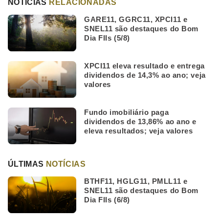
NOTÍCIAS
RELACIONADAS
GARE11, GGRC11, XPCI11 e
SNEL11 são destaques do Bom
Dia FIIs (5/8)
XPCI11 eleva resultado e entrega
dividendos de 14,3% ao ano; veja
valores
Fundo imobiliário paga
dividendos de 13,86% ao ano e
eleva resultados; veja valores
ÚLTIMAS
NOTÍCIAS
BTHF11, HGLG11, PMLL11 e
SNEL11 são destaques do Bom
Dia FIIs (6/8)