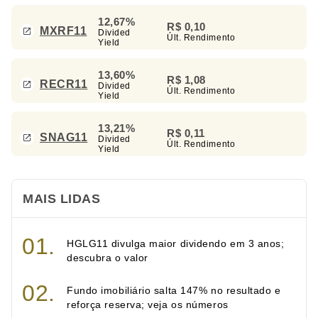
12,67%
R$ 0,10
MXRF11
Divided
Últ. Rendimento
Yield
13,60%
R$ 1,08
RECR11
Divided
Últ. Rendimento
Yield
13,21%
R$ 0,11
SNAG11
Divided
Últ. Rendimento
Yield
MAIS LIDAS
HGLG11 divulga maior dividendo em 3 anos;
descubra o valor
Fundo imobiliário salta 147% no resultado e
reforça reserva; veja os números