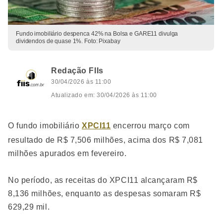
Fundo imobiliário despenca 42% na Bolsa e GARE11 divulga
dividendos de quase 1%. Foto: Pixabay
Redação FIIs
30/04/2026 às 11:00
Atualizado em: 30/04/2026 às 11:00
O fundo imobiliário
XPCI11
encerrou março com
resultado de R$ 7,506 milhões, acima dos R$ 7,081
milhões apurados em fevereiro.
No período, as receitas do XPCI11 alcançaram R$
8,136 milhões, enquanto as despesas somaram R$
629,29 mil.