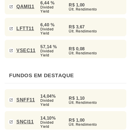
6,44 %
R$ 1,00
QAMI11
Divided
Últ. Rendimento
Yield
6,40 %
R$ 3,67
LFTT11
Divided
Últ. Rendimento
Yield
57,14 %
R$ 0,08
VSEC11
Divided
Últ. Rendimento
Yield
FUNDOS EM DESTAQUE
14,04%
R$ 1,10
SNFF11
Divided
Últ. Rendimento
Yield
14,10%
R$ 1,00
SNCI11
Divided
Últ. Rendimento
Yield