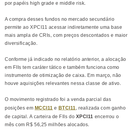
por papéis high grade e middle risk.
A compra desses fundos no mercado secundário
permite ao XPCI11 acessar indiretamente uma base
mais ampla de CRIs, com preços descontados e maior
diversificação.
Conforme já indicado no relatório anterior, a alocação
em FIIs tem caráter tático e também funciona como
instrumento de otimização de caixa. Em março, não
houve aquisições relevantes nessa classe de ativo.
O movimento registrado foi a venda parcial das
posições em
MCCI11
e
BTCI11
, realizada com ganho
de capital. A carteira de FIIs do
XPCI11
encerrou o
mês com R$ 56,25 milhões alocados.