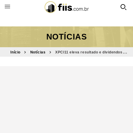
BUSCAR POR FUNDO
NOTÍCIAS
Início
Notícias
XPCI11 eleva resultado e dividendos
rendem 12,64% ao ano; veja valores