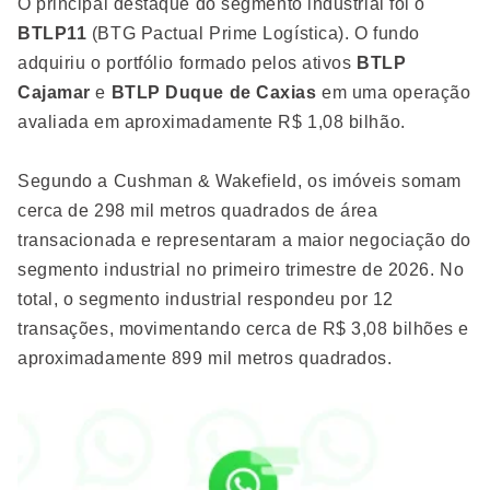
O principal destaque do segmento industrial foi o
BTLP11
(BTG Pactual Prime Logística). O fundo
adquiriu o portfólio formado pelos ativos
BTLP
Cajamar
e
BTLP Duque de Caxias
em uma operação
avaliada em aproximadamente R$ 1,08 bilhão.
Segundo a Cushman & Wakefield, os imóveis somam
cerca de 298 mil metros quadrados de área
transacionada e representaram a maior negociação do
segmento industrial no primeiro trimestre de 2026. No
total, o segmento industrial respondeu por 12
transações, movimentando cerca de R$ 3,08 bilhões e
aproximadamente 899 mil metros quadrados.