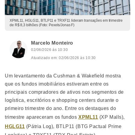
XPML11, HGLG11, BTLP11 e TRXF11 lideram transações em trimestre
de R$ 8,3 bilhões (Foto: Pexels/Jonas F)
Marcelo Monteiro
02/06/2026 às 10:30
Atualizado em: 02/06/2026 às 10:30
Um levantamento da Cushman & Wakefield mostra
que os fundos imobiliários estiveram entre os
principais compradores de ativos nos segmentos de
logística, escritórios e shopping centers durante o
primeiro trimestre do ano. Entre os destaques do
trimestre apareceram os fundos
XPML11
(XP Malls),
HGLG11
(Pátria Log), BTLP11 (BTG Pactual Prime