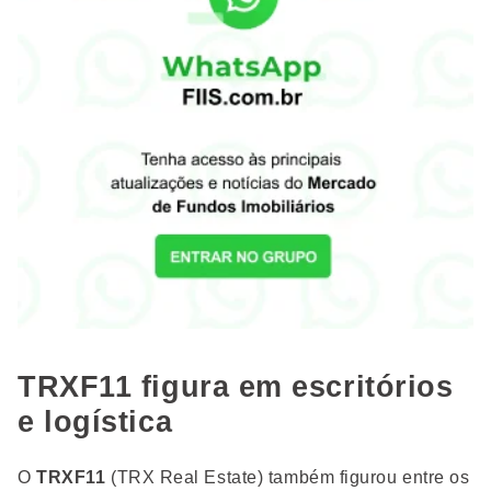
TRXF11 figura em escritórios
e logística
O
TRXF11
(TRX Real Estate) também figurou entre os