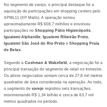
No segmento de varejo, o principal destaque foi a
aquisição de participações em shopping centers pelo
XPML11 (XP Malls). A operação somou
aproximadamente R$ 608,7 milhões e envolveu
participações no
Shopping Pátio Higienópolis
,
Iguatemi Alphaville
,
Iguatemi Ribeirão Preto
,
Iguatemi São José do Rio Preto
e
Shopping Praia
de Belas
.
Segundo a
Cushman & Wakefield,
a negociação foi a
principal transação do segmento de retail no trimestre.
Os ativos negociados somam cerca de 27,8 mil metros
quadrados de área considerada na operação. Ao todo,
o segmento de
varejo
registrou seis transações,
movimentando R$ 1,34 bilhão e cerca de 63,7 mil
metros quadrados no período.