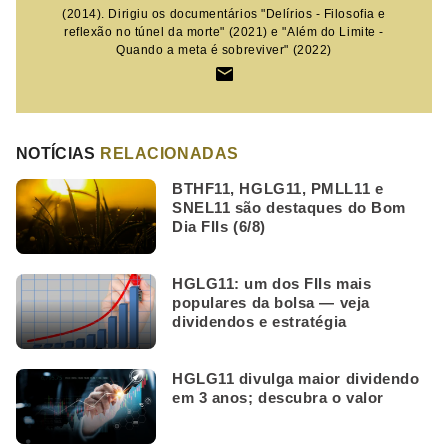
(2014). Dirigiu os documentários "Delírios - Filosofia e
reflexão no túnel da morte" (2021) e "Além do Limite -
Quando a meta é sobreviver" (2022)
NOTÍCIAS
RELACIONADAS
BTHF11, HGLG11, PMLL11 e
SNEL11 são destaques do Bom
Dia FIIs (6/8)
HGLG11: um dos FIIs mais
populares da bolsa — veja
dividendos e estratégia
HGLG11 divulga maior dividendo
em 3 anos; descubra o valor