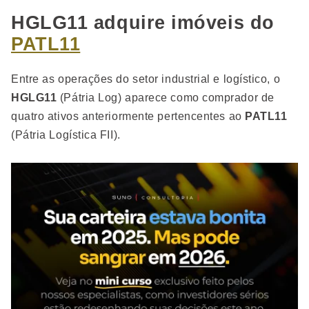
HGLG11 adquire imóveis do
PATL11
Entre as operações do setor industrial e logístico, o
HGLG11
(Pátria Log) aparece como comprador de
quatro ativos anteriormente pertencentes ao
PATL11
(Pátria Logística FII).