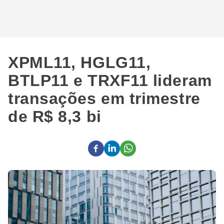
XPML11, HGLG11,
BTLP11 e TRXF11 lideram
transações em trimestre
de R$ 8,3 bi