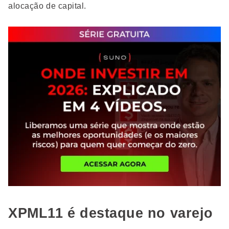
alocação de capital.
XPML11 é destaque no varejo