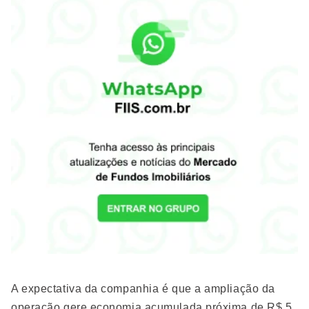
A expectativa da companhia é que a ampliação da
operação gere economia acumulada próxima de R$ 5