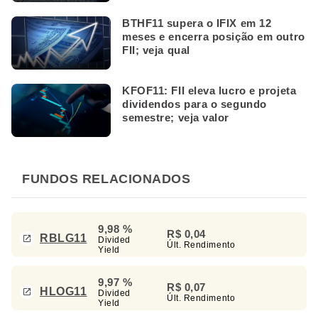
BTHF11 supera o IFIX em 12
meses e encerra posição em outro
FII; veja qual
KFOF11: FII eleva lucro e projeta
dividendos para o segundo
semestre; veja valor
FUNDOS RELACIONADOS
9,98 %
R$ 0,04
RBLG11
Divided
Últ. Rendimento
Yield
9,97 %
R$ 0,07
HLOG11
Divided
Últ. Rendimento
Yield