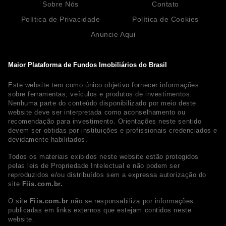
Sobre Nós
Contato
Política de Privacidade
Política de Cookies
Anuncie Aqui
Maior Plataforma de Fundos Imobiliários do Brasil
Este website tem como único objetivo fornecer informações
sobre ferramentas, veículos e produtos de investimentos.
Nenhuma parte do conteúdo disponibilizado por meio deste
website deve ser interpretada como aconselhamento ou
recomendação para investimento. Orientações neste sentido
devem ser obtidas por instituições e profissionais credenciados e
devidamente habilitados.
Todos os materiais exibidos neste website estão protegidos
pelas leis de Propriedade Intelectual e não podem ser
reproduzidos e/ou distribuídos sem a expressa autorização do
site
Fiis.com.br.
O site
Fiis.com.br
não se responsabiliza por informações
publicadas em links externos que estejam contidos neste
website.