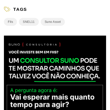
TAGS
FIIs
SNEL11
Suno Asset