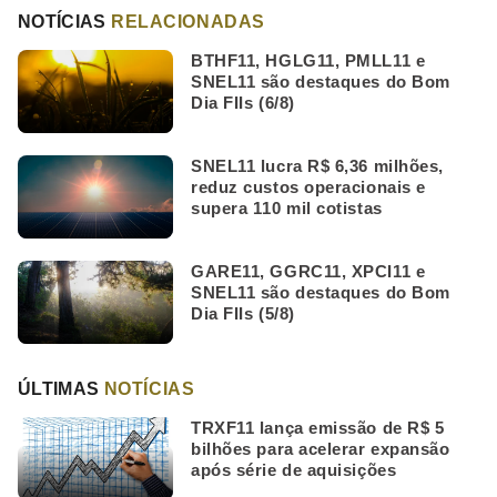
NOTÍCIAS
RELACIONADAS
BTHF11, HGLG11, PMLL11 e
SNEL11 são destaques do Bom
Dia FIIs (6/8)
SNEL11 lucra R$ 6,36 milhões,
reduz custos operacionais e
supera 110 mil cotistas
GARE11, GGRC11, XPCI11 e
SNEL11 são destaques do Bom
Dia FIIs (5/8)
ÚLTIMAS
NOTÍCIAS
TRXF11 lança emissão de R$ 5
bilhões para acelerar expansão
após série de aquisições