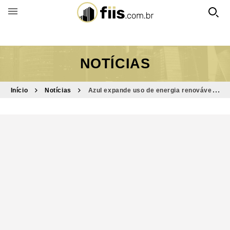
BUSCAR POR FUNDO
NOTÍCIAS
Início
Notícias
Azul expande uso de energia renovável e
reforça tendência acompanhada pelo SNEL11