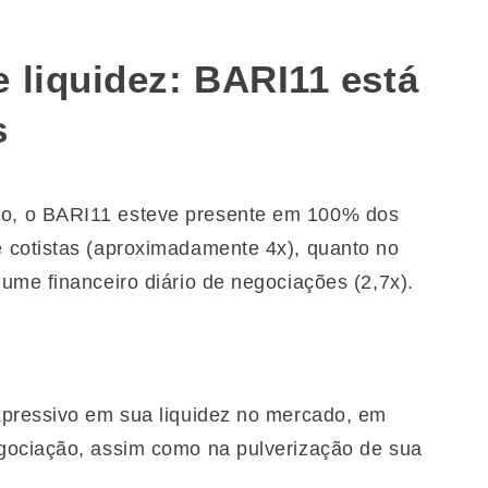
 liquidez: BARI11 está
s
o, o BARI11 esteve presente em 100% dos
 cotistas (aproximadamente 4x), quanto no
ume financeiro diário de negociações (2,7x).
xpressivo em sua liquidez no mercado, em
gociação, assim como na pulverização de sua