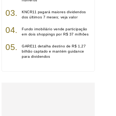
números
KNCR11 pagará maiores dividendos
dos últimos 7 meses; veja valor
Fundo imobiliário vende participação
em dois shoppings por R$ 37 milhões
GARE11 detalha destino de R$ 1,27
bilhão captado e mantém guidance
para dividendos