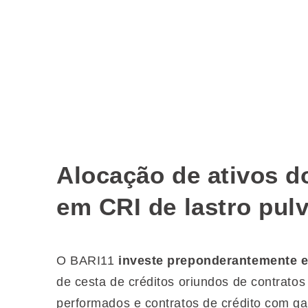
Alocação de ativos d
em CRI de lastro pul
O BARI11
investe preponderantemente em
de cesta de créditos oriundos de contratos
performados e contratos de crédito com gar