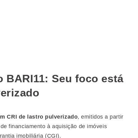
o BARI11: Seu foco está
verizado
 CRI de lastro pulverizado
, emitidos a partir
 de financiamento à aquisição de imóveis
antia imobiliária (CGI).