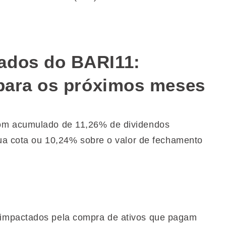
ados do BARI11:
 para os próximos meses
om acumulado de 11,26% de dividendos
sua cota ou 10,24% sobre o valor de fechamento
impactados pela compra de ativos que pagam