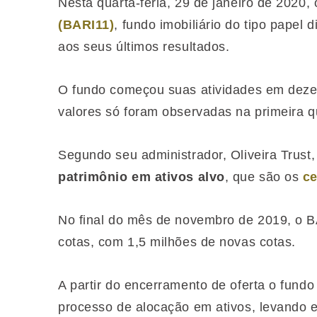
Nesta quarta-feria, 29 de janeiro de 2020,
(BARI11)
, fundo imobiliário do tipo papel 
aos seus últimos resultados.
O fundo começou suas atividades em deze
valores só foram observadas na primeira 
Segundo seu administrador, Oliveira Trust,
patrimônio
em ativos alvo
, que são os
ce
No final do mês de novembro de 2019, o 
cotas, com 1,5 milhões de novas cotas.
A partir do encerramento de oferta o fund
processo de alocação em ativos, levando 