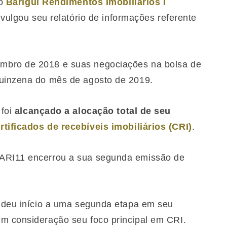
 o
Barigui Rendimentos Imobiliários I
divulgou seu relatório de informações referente
mbro de 2018 e suas negociações na bolsa de
quinzena do mês de agosto de 2019.
 foi
alcançado a alocação total de seu
rtificados de recebíveis imobiliários (CRI)
.
BARI11 encerrou a sua segunda emissão de
o deu início a uma segunda etapa em seu
em consideração seu foco principal em CRI.