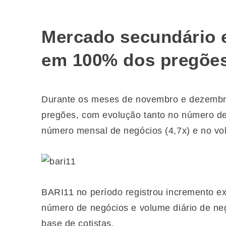
Mercado secundário e
em 100% dos pregõe
Durante os meses de novembro e dezembr
pregões, com evolução tanto no número de
número mensal de negócios (4,7x) e no vol
BARI11 no período registrou incremento e
número de negócios e volume diário de ne
base de cotistas.