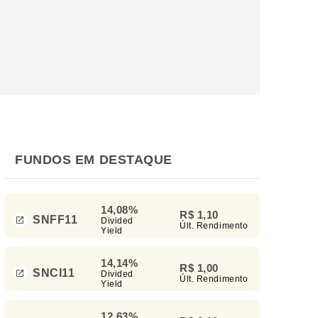
FUNDOS EM DESTAQUE
14,08%
R$ 1,10
SNFF11
Divided
Últ. Rendimento
Yield
14,14%
R$ 1,00
SNCI11
Divided
Últ. Rendimento
Yield
12,63%