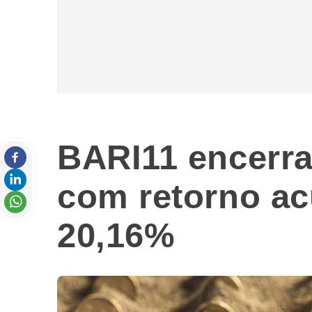
BARI11 encerra
com retorno a
20,16%