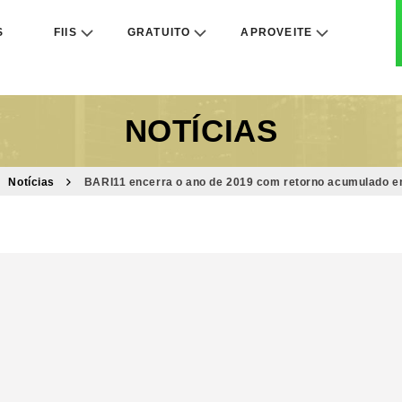
S
FIIS
GRATUITO
APROVEITE
NOTÍCIAS
Notícias
BARI11 encerra o ano de 2019 com retorno acumulado 