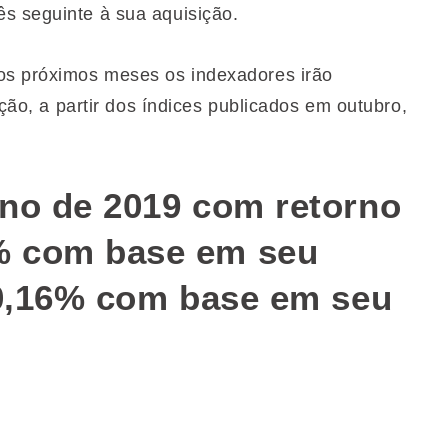
s seguinte à sua aquisição.
os próximos meses os indexadores irão
ição, a partir dos índices publicados em outubro,
no de 2019 com retorno
% com base em seu
20,16% com base em seu