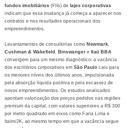
fundos imobiliários
(FIIs) de
lajes corporativas
indicam que essa mudança já começa a aparecer nos
contratos e nos resultados operacionais dos
empreendimentos.
Levantamentos de consultorias como
Newmark
,
Cushman & Wakefield
,
Binswanger
e
Itaú BBA
convergem para um mesmo diagnóstico: a vacância
dos escritórios corporativos em
São Paulo
caiu para
os menores níveis dos últimos anos, impulsionada
pela absorção líquida positiva e pela escassez de
novos empreendimentos. Os estudos analisados
apontam valorização dos preços pedidos nas regiões
premium da capital, com valores superiores a R$ 300
por metro quadrado em eixos como Faria Lima e
Itaim/JK, ao mesmo tempo em que a vacância segue