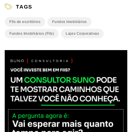
TAGS
FIIs de escritórios
Fundos Imobiliários
Fundos Imobiliários (FIIs)
Lajes Corporativas