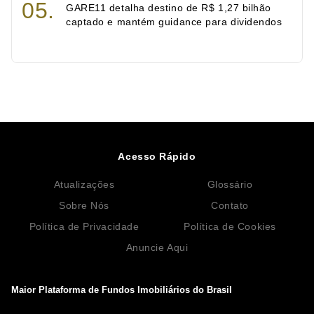
GARE11 detalha destino de R$ 1,27 bilhão
captado e mantém guidance para dividendos
Acesso Rápido
Atualizações
Glossário
Sobre Nós
Contato
Política de Privacidade
Política de Cookies
Anuncie Aqui
Maior Plataforma de Fundos Imobiliários do Brasil