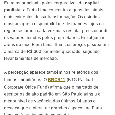
Entre os principais polos corporativos da
capital
paulista
, a Faria Lima concentra alguns dos sinais
mais evidentes dessa transformação. Os estudos
mostram que a disponibilidade de grandes lajes na
região se tornou cada vez mais restrita, pressionando
os valores pedidos pelos proprietários. Em algumas
áreas do eixo Faria Lima–Itaim, os preços já superam
a marca de R$ 300 por metro quadrado, segundo
levantamentos de mercado.
A percepção aparece também nos relatórios dos
fundos imobiliários. O
BRCR11
(BTG Pactual
Corporate Office Fund) afirma que o mercado de
escritórios de alto padrão em São Paulo atingiu o
menor nível de vacância dos últimos 14 anos e
destaca que a oferta de grandes espaços na Faria
Lima está praticamente esgotada.