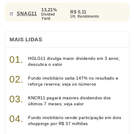
13,21%
R$ 0,11
SNAG11
Divided
Últ. Rendimento
Yield
MAIS LIDAS
HGLG11 divulga maior dividendo em 3 anos;
descubra o valor
Fundo imobiliário salta 147% no resultado e
reforça reserva; veja os números
KNCR11 pagará maiores dividendos dos
últimos 7 meses; veja valor
Fundo imobiliário vende participação em dois
shoppings por R$ 37 milhões