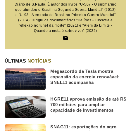
Diário de S.Paulo. É autor dos livros "U-507 - O submarino
que afundou o Brasil na Segunda Guerra Mundial" (2012)
e "U-93 - A entrada do Brasil na Primeira Guerra Mundial"
(2014). Dirigiu os documentários "Delírios - Filosofia e
reflexão no túnel da morte" (2021) e "Além do Limite -
Quando a meta é sobreviver" (2022)
ÚLTIMAS
NOTÍCIAS
Megaacordo da Tesla mostra
expansão da energia renovável;
SNEL11 acompanha
HGRE11 aprova emissão de até R$
700 milhões para ampliar
capacidade de investimentos
SNAG11: exportações do agro