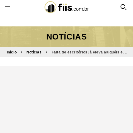
BUSCAR POR FUNDO
NOTÍCIAS
Início
Notícias
Falta de escritórios já eleva aluguéis em
SP; relatórios de FIIs expõem nova fase