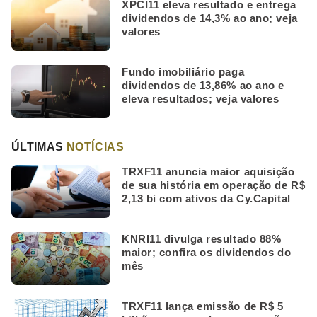
XPCI11 eleva resultado e entrega
dividendos de 14,3% ao ano; veja
valores
Fundo imobiliário paga
dividendos de 13,86% ao ano e
eleva resultados; veja valores
ÚLTIMAS
NOTÍCIAS
TRXF11 anuncia maior aquisição
de sua história em operação de R$
2,13 bi com ativos da Cy.Capital
KNRI11 divulga resultado 88%
maior; confira os dividendos do
mês
TRXF11 lança emissão de R$ 5