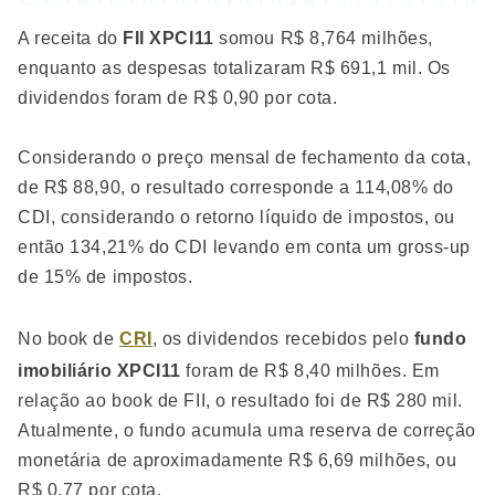
A receita do
FII XPCI11
somou R$ 8,764 milhões,
enquanto as despesas totalizaram R$ 691,1 mil. Os
dividendos foram de R$ 0,90 por cota.
Considerando o preço mensal de fechamento da cota,
de R$ 88,90, o resultado corresponde a 114,08% do
CDI, considerando o retorno líquido de impostos, ou
então 134,21% do CDI levando em conta um gross-up
de 15% de impostos.
No book de
CRI
, os dividendos recebidos pelo
fundo
imobiliário XPCI11
foram de R$ 8,40 milhões. Em
relação ao book de FII, o resultado foi de R$ 280 mil.
Atualmente, o fundo acumula uma reserva de correção
monetária de aproximadamente R$ 6,69 milhões, ou
R$ 0,77 por cota.