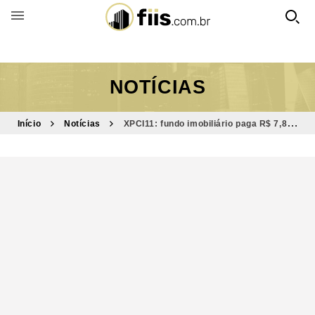
BUSCAR POR FUNDO
NOTÍCIAS
Início
Notícias
XPCI11: fundo imobiliário paga R$ 7,831
milhões em dividendos, com retorno de 134,21% do CDI