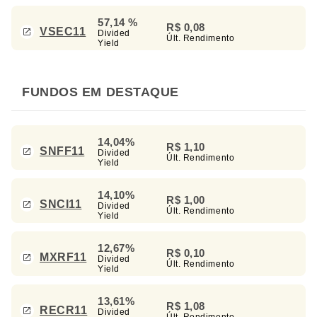
57,14 %
R$ 0,08
VSEC11
Divided
Últ. Rendimento
Yield
FUNDOS EM DESTAQUE
14,04%
R$ 1,10
SNFF11
Divided
Últ. Rendimento
Yield
14,10%
R$ 1,00
SNCI11
Divided
Últ. Rendimento
Yield
12,67%
R$ 0,10
MXRF11
Divided
Últ. Rendimento
Yield
13,61%
R$ 1,08
RECR11
Divided
Últ. Rendimento