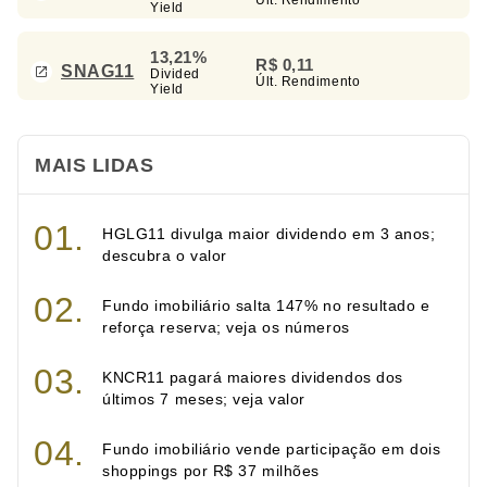
Yield
13,21%
R$ 0,11
SNAG11
Divided
Últ. Rendimento
Yield
MAIS LIDAS
HGLG11 divulga maior dividendo em 3 anos;
descubra o valor
Fundo imobiliário salta 147% no resultado e
reforça reserva; veja os números
KNCR11 pagará maiores dividendos dos
últimos 7 meses; veja valor
Fundo imobiliário vende participação em dois
shoppings por R$ 37 milhões