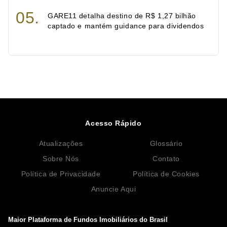
GARE11 detalha destino de R$ 1,27 bilhão
captado e mantém guidance para dividendos
Acesso Rápido
Atualizações
Glossário
Sobre Nós
Contato
Política de Privacidade
Política de Cookies
Anuncie Aqui
Maior Plataforma de Fundos Imobiliários do Brasil