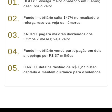
HGLG11 divulga maior dividendo em 3 anos;
descubra o valor
Fundo imobiliário salta 147% no resultado e
reforça reserva; veja os números
KNCR11 pagará maiores dividendos dos
últimos 7 meses; veja valor
Fundo imobiliário vende participação em dois
shoppings por R$ 37 milhões
GARE11 detalha destino de R$ 1,27 bilhão
captado e mantém guidance para dividendos