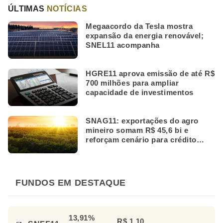
ÚLTIMAS
NOTÍCIAS
Megaacordo da Tesla mostra
expansão da energia renovável;
SNEL11 acompanha
HGRE11 aprova emissão de até R$
700 milhões para ampliar
capacidade de investimentos
SNAG11: exportações do agro
mineiro somam R$ 45,6 bi e
reforçam cenário para crédito
rural
FUNDOS EM DESTAQUE
13,91%
R$ 1,10