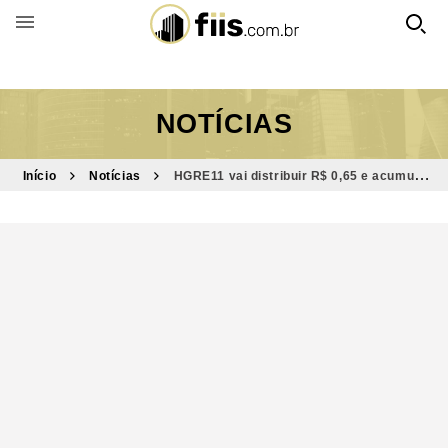
BUSCAR POR FUNDO
NOTÍCIAS
Início
Notícias
HGRE11 vai distribuir R$ 0,65 e acumula
R$ 0,91 para futuros rendimentos