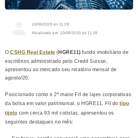
10/09/2020 às 11:28
Atualizado em: 10/09/2020 às 11:28
O
CSHG Real Estate
(
HG
R
E11)
fundo imobiliário de
escritórios administrado pelo Credit Suisse,
apresentou ao mercado seu relatório mensal de
agosto/20.
Posicionado como o 2º maior FII de lajes corporativas
da bolsa em valor patrimonial, o HGRE11, FII do
tipo
tijolo
com cerca 93 mil cotistas, apresentou os
seguintes destaques no mês: