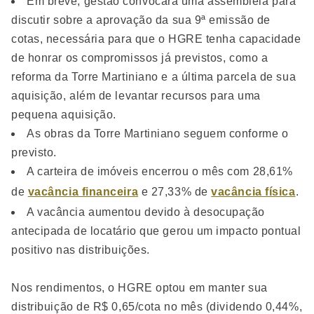
Em breve, gestão convocará uma assembleia para
discutir sobre a aprovação da sua 9ª emissão de
cotas, necessária para que o HGRE tenha capacidade
de honrar os compromissos já previstos, como a
reforma da Torre Martiniano e a última parcela de sua
aquisição, além de levantar recursos para uma
pequena aquisição.
As obras da Torre Martiniano seguem conforme o
previsto.
A carteira de imóveis encerrou o mês com 28,61%
de
vacância financeira
e 27,33% de
vacância física
.
A vacância aumentou devido à desocupação
antecipada de locatário que gerou um impacto pontual
positivo nas distribuições.
Nos rendimentos, o HGRE optou em manter sua
distribuição de R$ 0,65/cota no mês (dividendo 0,44%,