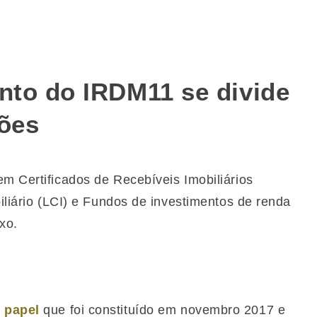
ento do IRDM11 se divide
ções
em Certificados de Recebíveis Imobiliários
biliário (LCI) e Fundos de investimentos de renda
xo.
o papel
que foi constituído em novembro 2017 e