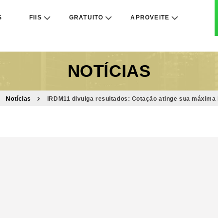
S
FIIS
GRATUITO
APROVEITE
NOTÍCIAS
Notícias
IRDM11 divulga resultados: Cotação atinge sua máxima 