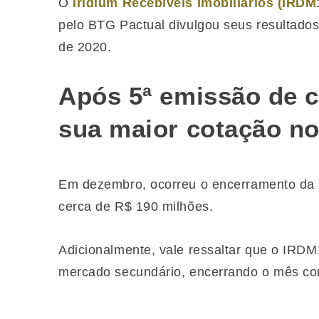
O
Iridium Recebíveis Imobiliários (IRDM
pelo BTG Pactual divulgou seus resultados
de 2020.
Após 5ª emissão de 
sua maior cotação n
Em dezembro, ocorreu o encerramento da 
cerca de R$ 190 milhões.
Adicionalmente, vale ressaltar que o IRD
mercado secundário, encerrando o mês co