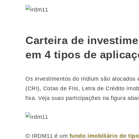
Carteira de investim
em 4 tipos de aplica
Os investimentos do Iridium são alocados 
(CRI), Cotas de FIIs, Letra de Crédito Imo
fixa. Veja suas participações na figura abai
O IRDM11 é um
fundo imobiliário do tip