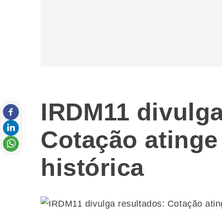
IRDM11 divulga
Cotação ating
histórica