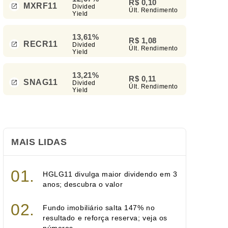
R$ 0,10
MXRF11
Divided
Últ. Rendimento
Yield
13,61%
R$ 1,08
RECR11
Divided
Últ. Rendimento
Yield
13,21%
R$ 0,11
SNAG11
Divided
Últ. Rendimento
Yield
MAIS LIDAS
HGLG11 divulga maior dividendo em 3
anos; descubra o valor
Fundo imobiliário salta 147% no
resultado e reforça reserva; veja os