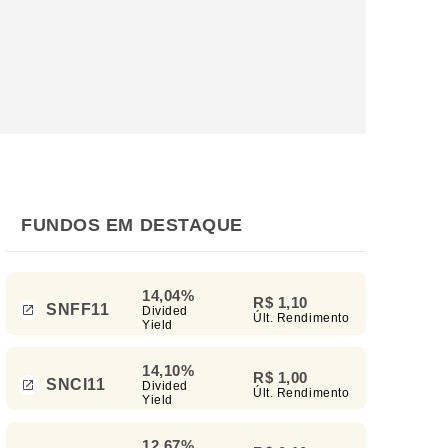
FUNDOS EM DESTAQUE
14,04%
R$ 1,10
SNFF11
Divided
Últ. Rendimento
Yield
14,10%
R$ 1,00
SNCI11
Divided
Últ. Rendimento
Yield
12,67%