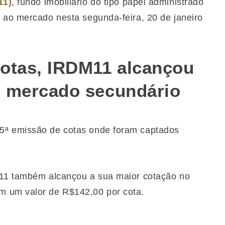
11)
, fundo imobiliário do tipo papel administrado
 ao mercado nesta segunda-feira, 20 de janeiro
cotas, IRDM11 alcançou
o mercado secundário
5ª emissão de cotas onde foram captados
M11 também alcançou a sua maior cotação no
m um valor de R$142,00 por cota.