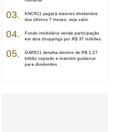
números
KNCR11 pagará maiores dividendos
dos últimos 7 meses; veja valor
Fundo imobiliário vende participação
em dois shoppings por R$ 37 milhões
GARE11 detalha destino de R$ 1,27
bilhão captado e mantém guidance
para dividendos