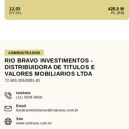
12,03
428,0 M
ADMINISTRADOR
RIO BRAVO INVESTIMENTOS -
DISTRIBUIDORA DE TITULOS E
VALORES MOBILIARIOS LTDA
72.600.026/0001-81
telefone
(11) 3509-6600
Email
fundosimobiliarios@riobravo.com.br
Site
www.riobravo.com.br