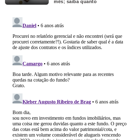
mês; saiba quanto