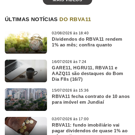
ÚLTIMAS NOTÍCIAS
DO RBVA11
02/08/2026 às 18:40
Dividendos do RBVA11 rendem
1% ao mês; confira quanto
16/07/2026 às 7:24
GARE11, HGRU11, RBVA11 e
AAZQ11 são destaques do Bom
Dia FIIs (16/7)
15/07/2026 às 15:36
RBVA11 fecha contrato de 10 anos
para imóvel em Jundiaí
02/07/2026 às 17:00
RBVA11: fundo imobiliário vai
pagar dividendos de quase 1% ao