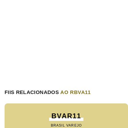
FIIS RELACIONADOS
AO RBVA11
BVAR11
BRASIL VAREJO