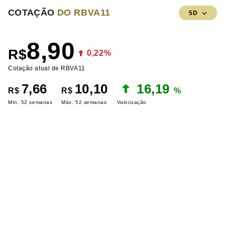
COTAÇÃO
DO RBVA11
5D
8,90
R$
0,22%
Cotação atual de RBVA11
7,66
10,10
16,19
R$
R$
%
Mín. 52 semanas
Máx. 52 semanas
Valorização