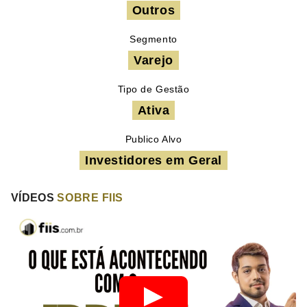
Outros
Segmento
Varejo
Tipo de Gestão
Ativa
Publico Alvo
Investidores em Geral
VÍDEOS
SOBRE FIIS