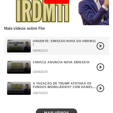
Mais vídeos sobre Fiis
URGENTE: EMISSÃO NOVA DO #IRDM11
!
09/08/2025
#SNFZ11 ANUNCIA NOVA EMISSÃO!
02/08/2025
A TAXAÇÃO DE TRUMP AFETARÁ OS
FUNDOS IMOBILIÁRIOS? COM DANIEL
CAMPOS
26/07/2025
MAIS VÍDEOS