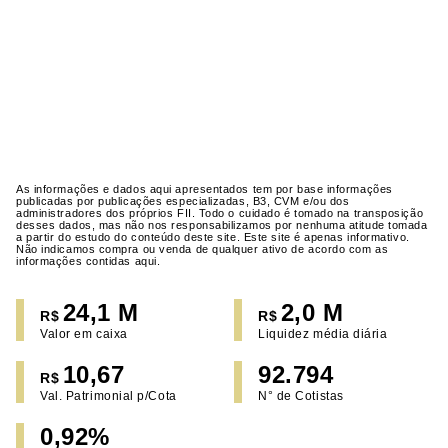
As informações e dados aqui apresentados tem por base informações
publicadas por publicações especializadas, B3, CVM e/ou dos
administradores dos próprios FII. Todo o cuidado é tomado na transposição
desses dados, mas não nos responsabilizamos por nenhuma atitude tomada
a partir do estudo do conteúdo deste site. Este site é apenas informativo.
Não indicamos compra ou venda de qualquer ativo de acordo com as
informações contidas aqui.
24,1 M
2,0 M
R$
R$
Valor em caixa
Liquidez média diária
10,67
92.794
R$
Val. Patrimonial p/Cota
N° de Cotistas
0,92%