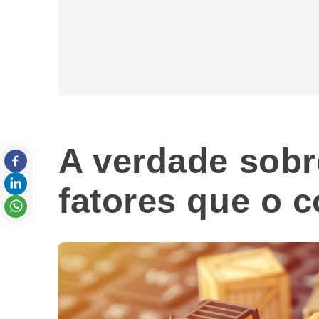
A verdade sob
fatores que o c