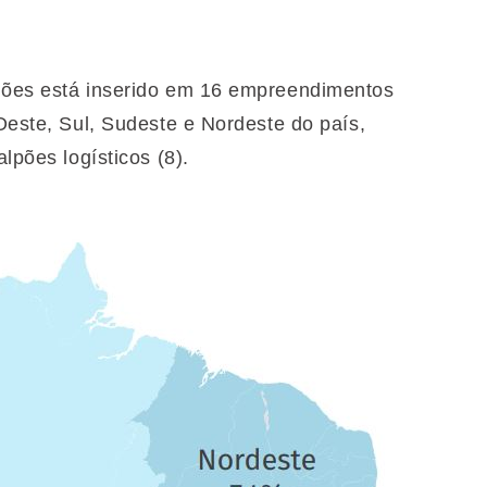
lhões está inserido em 16 empreendimentos
-Oeste, Sul, Sudeste e Nordeste do país,
lpões logísticos (8).