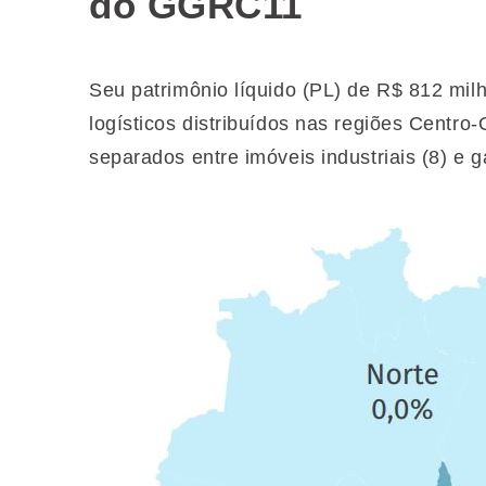
do GGRC11
Seu patrimônio líquido (PL) de R$ 812 mi
logísticos distribuídos nas regiões Centro
separados entre imóveis industriais (8) e ga