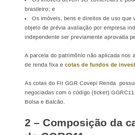
brasileiro; e
Os imóveis, bens e direitos de uso que
objeto de prévia avaliação por empresa i
independente ser previamente aprovada pe
A parcela do patrimônio não aplicada nos a
de renda fixa e
cotas de fundos de inves
As cotas do
FII GGR Covepi Renda
possu
negociadas com o código (ticker)
GGRC11
Bolsa e Balcão.
2 – Composição da ca