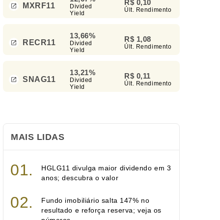
R$ 0,10
MXRF11
Divided
Últ. Rendimento
Yield
13,66%
R$ 1,08
RECR11
Divided
Últ. Rendimento
Yield
13,21%
R$ 0,11
SNAG11
Divided
Últ. Rendimento
Yield
MAIS LIDAS
HGLG11 divulga maior dividendo em 3
anos; descubra o valor
Fundo imobiliário salta 147% no
resultado e reforça reserva; veja os