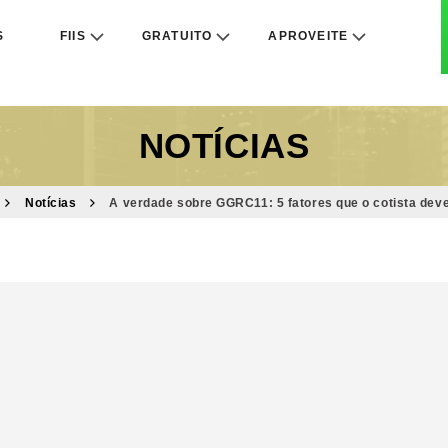
S
FIIS
GRATUITO
APROVEITE
NOTÍCIAS
Notícias
A verdade sobre GGRC11: 5 fatores que o cotista dev