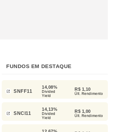
FUNDOS EM DESTAQUE
14,08%
R$ 1,10
SNFF11
Divided
Últ. Rendimento
Yield
14,13%
R$ 1,00
SNCI11
Divided
Últ. Rendimento
Yield
12,67%