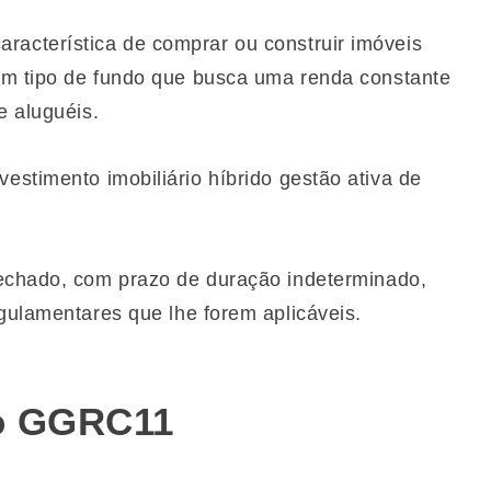
racterística de comprar ou construir imóveis
um tipo de fundo que busca uma renda constante
e aluguéis.
estimento imobiliário híbrido gestão ativa de
fechado, com prazo de duração indeterminado,
gulamentares que lhe forem aplicáveis.
do GGRC11