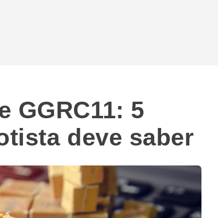
re GGRC11: 5
otista deve saber