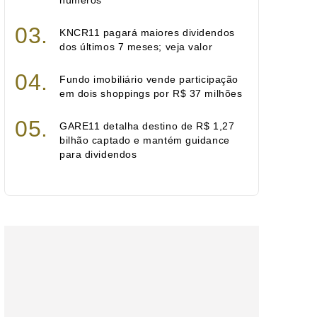
números
KNCR11 pagará maiores dividendos
dos últimos 7 meses; veja valor
Fundo imobiliário vende participação
em dois shoppings por R$ 37 milhões
GARE11 detalha destino de R$ 1,27
bilhão captado e mantém guidance
para dividendos