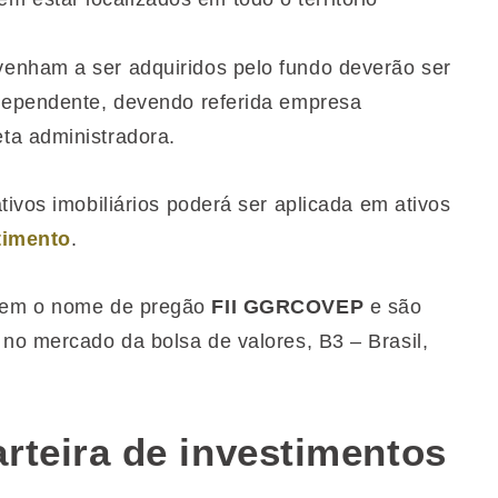
 venham a ser adquiridos pelo fundo deverão ser
ndependente, devendo referida empresa
ta administradora.
tivos imobiliários poderá ser aplicada em ativos
timento
.
em o nome de pregão
FII GGRCOVEP
e
são
no mercado da bolsa de valores, B3 – Brasil,
rteira de investimentos