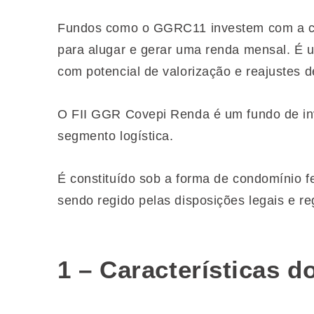
Fundos como o
GGRC11
investem com a ca
para alugar e gerar uma renda mensal. É 
com potencial de valorização e reajustes d
O
FII GGR Covepi Renda
é um fundo de inv
segmento logística.
É constituído sob a forma de condomínio 
sendo regido pelas disposições legais e re
1 – Características 