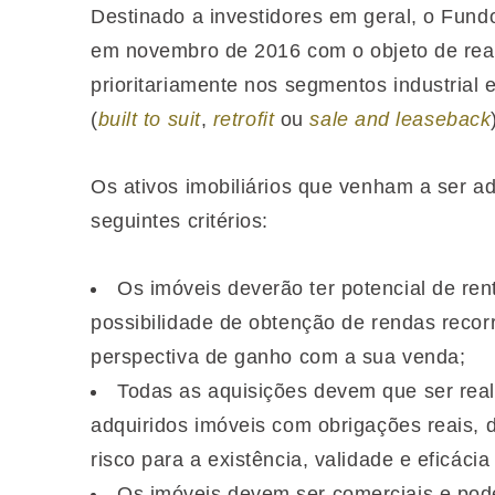
Destinado a investidores em geral, o
Fundo
em novembro de 2016 com o objeto de real
prioritariamente nos segmentos industrial e
(
built to suit
,
retrofit
ou
sale and leaseback
Os ativos imobiliários que venham a ser ad
seguintes critérios:
Os imóveis deverão ter potencial de rent
possibilidade de obtenção de rendas recorr
perspectiva de ganho com a sua venda;
Todas as aquisições devem que ser real
adquiridos imóveis com obrigações reais,
risco para a existência, validade e eficácia
Os imóveis devem ser comerciais e podem