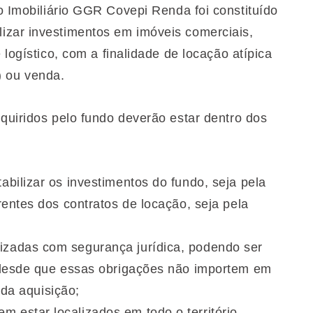
 Imobiliário
GGR Covepi Renda
foi constituído
izar investimentos em imóveis comerciais,
 logístico, com a finalidade de locação atípica
) ou venda.
quiridos pelo fundo deverão estar dentro dos
abilizar os investimentos do fundo, seja pela
entes dos contratos de locação, seja pela
izadas com segurança jurídica, podendo ser
 desde que essas obrigações não importem em
 da aquisição;
 estar localizados em todo o território