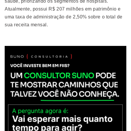
saúde, priorizando os segmentos de hospitais.
Atualmente, possui R$ 207 milhões em patrimônio e
uma taxa de administração de 2,50% sobre o total de
sua receita mensal.