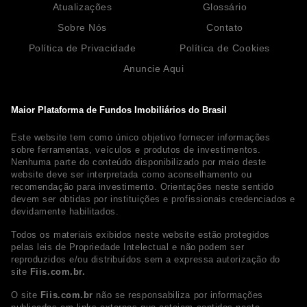
Atualizações
Glossário
Sobre Nós
Contato
Política de Privacidade
Política de Cookies
Anuncie Aqui
Maior Plataforma de Fundos Imobiliários do Brasil
Este website tem como único objetivo fornecer informações
sobre ferramentas, veículos e produtos de investimentos.
Nenhuma parte do conteúdo disponibilizado por meio deste
website deve ser interpretada como aconselhamento ou
recomendação para investimento. Orientações neste sentido
devem ser obtidas por instituições e profissionais credenciados e
devidamente habilitados.
Todos os materiais exibidos neste website estão protegidos
pelas leis de Propriedade Intelectual e não podem ser
reproduzidos e/ou distribuídos sem a expressa autorização do
site
Fiis.com.br.
O site
Fiis.com.br
não se responsabiliza por informações