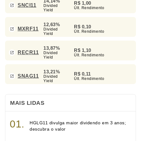
14,14%
R$ 1,00
SNCI11
Divided
Últ. Rendimento
Yield
12,63%
R$ 0,10
MXRF11
Divided
Últ. Rendimento
Yield
13,87%
R$ 1,10
RECR11
Divided
Últ. Rendimento
Yield
13,21%
R$ 0,11
SNAG11
Divided
Últ. Rendimento
Yield
MAIS LIDAS
HGLG11 divulga maior dividendo em 3 anos;
descubra o valor