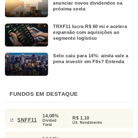
anunciar novos dividendos na
próxima sexta
TRXF11 lucra R$ 60 mi e acelera
expansão com aquisições ao
segmento logístico
Selic caiu para 14%: ainda vale a
pena investir em FIIs? Entenda
FUNDOS EM DESTAQUE
14,08%
R$ 1,10
SNFF11
Divided
Últ. Rendimento
Yield