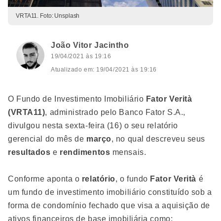
VRTA11. Foto: Unsplash
João Vitor Jacintho
19/04/2021 às 19:16
Atualizado em: 19/04/2021 às 19:16
O Fundo de Investimento Imobiliário
Fator Verità
(VRTA11)
, administrado pelo Banco Fator S.A.,
divulgou nesta sexta-feira (16) o seu relatório
gerencial do mês de
março
, no qual descreveu seus
resultados
e
rendimentos
mensais.
Conforme aponta o
relatório
, o fundo
Fator Verità
é
um fundo de investimento imobiliário constituído sob a
forma de condomínio fechado que visa a aquisição de
ativos financeiros de base imobiliária como: