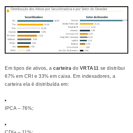
Em tipos de ativos, a
carteira
do
VRTA11
se distribui
67% em CRI e 33% em caixa. Em indexadores, a
carteira ela é distribuída em:
IPCA – 76%;
CDI+ – 11%;