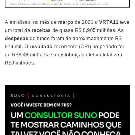
Além disso, no mês de
março
de 2021 o
VRTA11
teve
um total de
receitas
de quase R$ 8,985 milhões. As
despesas
do fundo foram de aproximadamente R$
879 mil. O
resultado
recorrente (CRI) no período foi
de R$8,48 milhões e a distribuição efetiva totalizou
R$9 milhões.