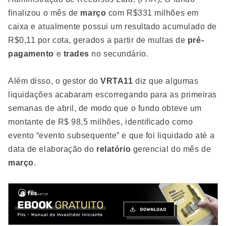
finalizou o mês de
março
com R$331 milhões em
caixa e atualmente possui um resultado acumulado de
R$0,11 por cota, gerados a partir de multas de
pré-
pagamento
e
trades
no secundário.
Além disso, o gestor do
VRTA11
diz que algumas
liquidações acabaram escorregando para as primeiras
semanas de abril, de modo que o fundo obteve um
montante de R$ 98,5 milhões, identificado como
evento “evento subsequente” e que foi liquidado até a
data de elaboração do
relatório
gerencial do mês de
março
.