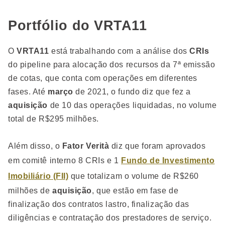
Portfólio do VRTA11
O
VRTA11
está trabalhando com a análise dos
CRIs
do pipeline para alocação dos recursos da 7ª emissão
de cotas, que conta com operações em diferentes
fases. Até
março
de 2021, o fundo diz que fez a
aquisição
de 10 das operações liquidadas, no volume
total de R$295 milhões.
Além disso, o
Fator Verità
diz que foram aprovados
em comitê interno 8 CRIs e 1
Fundo de Investimento
Imobiliário (FII)
que totalizam o volume de R$260
milhões de
aquisição
, que estão em fase de
finalização dos contratos lastro, finalização das
diligências e contratação dos prestadores de serviço.