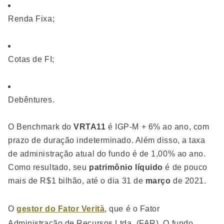
Renda Fixa;
Cotas de FI;
Debêntures.
O Benchmark do
VRTA11
é IGP-M + 6% ao ano, com
prazo de duração indeterminado. Além disso, a taxa
de administração atual do fundo é de 1,00% ao ano.
Como resultado, seu
patrimônio líquido
é de pouco
mais de R$1 bilhão, até o dia 31 de
março
de 2021.
O
gestor do Fator Verità
, que é o Fator
Administração de Recursos Ltda. (FAR), O fundo