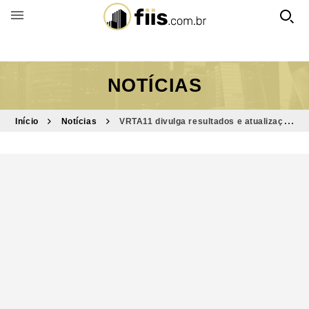
BUSCAR POR FUNDO
NOTÍCIAS
Início
Notícias
VRTA11 divulga resultados e atualização
de portfólio de março