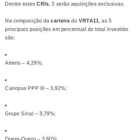
Dentre estes
CRIs
, 3 serão aquisições exclusivas.
Na composição da
carteira
do
VRTA11
, as 5
principais posições em percentual do total investido
são:
Arteris – 4,29%;
Canopus PPP III – 3,92%;
Grupo Sinal – 3,79%;
Quero-Quero – 3,60%;