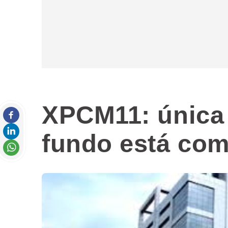
XPCM11: única 
fundo está com