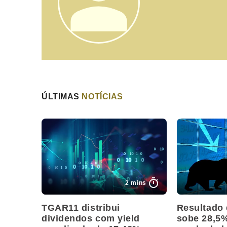
ÚLTIMAS
NOTÍCIAS
2 mins
TGAR11 distribui
Resultado
dividendos com yield
sobe 28,5