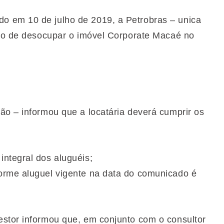
 em 10 de julho de 2019, a Petrobras – unica
ção de desocupar o imóvel Corporate Macaé no
ão – informou que a locatária deverá cumprir os
integral dos aluguéis;
forme aluguel vigente na data do comunicado é
estor informou que, em conjunto com o consultor