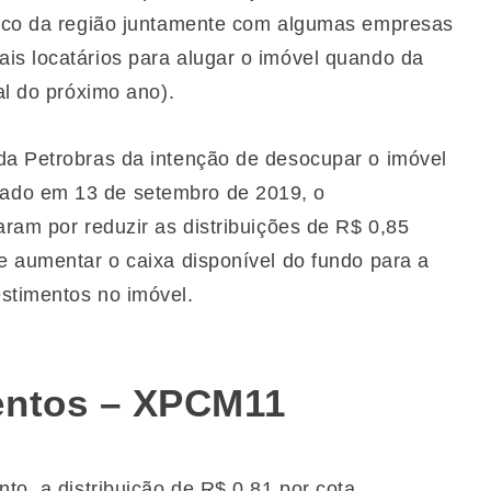
stico da região juntamente com algumas empresas
is locatários para alugar o imóvel quando da
al do próximo ano).
da Petrobras da intenção de desocupar o imóvel
ado em 13 de setembro de 2019, o
aram por reduzir as distribuições de R$ 0,85
e aumentar o caixa disponível do fundo para a
stimentos no imóvel.
entos – XPCM11
nto, a distribuição de R$ 0,81 por cota