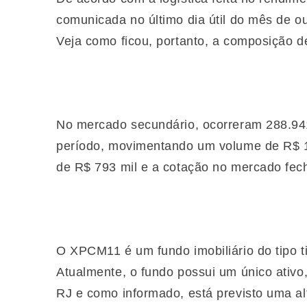
comunicada no último dia útil do mês de o
Veja como ficou, portanto, a composição d
No mercado secundário, ocorreram 288.94
período, movimentando um volume de R$ 16,
de R$ 793 mil e a cotação no mercado fec
O XPCM11 é um fundo imobiliário do tipo tij
Atualmente, o fundo possui um único ativo
RJ e como informado, está previsto uma a