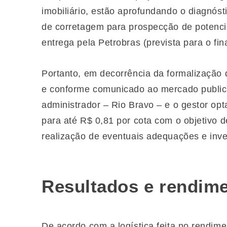
imobiliário, estão aprofundando o diagnó
de corretagem para prospecção de potencia
entrega pela Petrobras (prevista para o fin
Portanto, em decorrência da formalização 
e conforme comunicado ao mercado public
administrador – Rio Bravo – e o gestor opt
para até R$ 0,81 por cota com o objetivo d
realização de eventuais adequações e inve
Resultados e rendim
De acordo com a logística feita no rendime