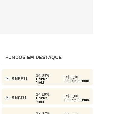
FUNDOS EM DESTAQUE
14,04%
R$ 1,10
SNFF11
Divided
Últ. Rendimento
Yield
14,10%
R$ 1,00
SNCI11
Divided
Últ. Rendimento
Yield
12,67%