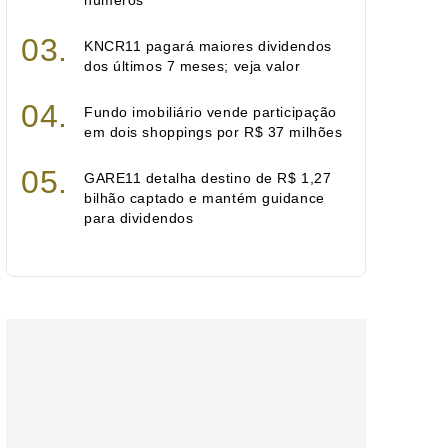
números
KNCR11 pagará maiores dividendos
dos últimos 7 meses; veja valor
Fundo imobiliário vende participação
em dois shoppings por R$ 37 milhões
GARE11 detalha destino de R$ 1,27
bilhão captado e mantém guidance
para dividendos