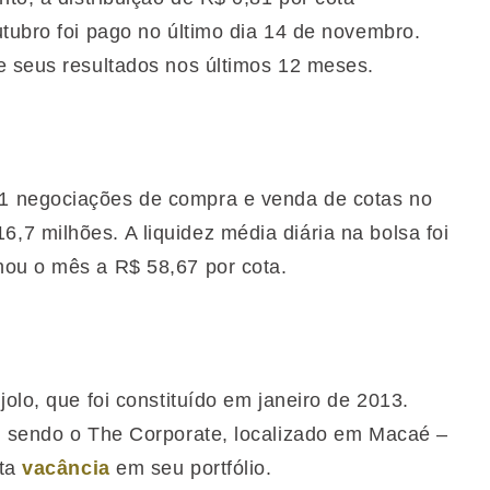
utubro foi pago no último dia 14 de novembro.
e seus resultados nos últimos 12 meses.
1 negociações de compra e venda de cotas no
7 milhões. A liquidez média diária na bolsa foi
hou o mês a R$ 58,67 por cota.
olo, que foi constituído em janeiro de 2013.
, sendo o The Corporate, localizado em Macaé –
lta
vacância
em seu portfólio.