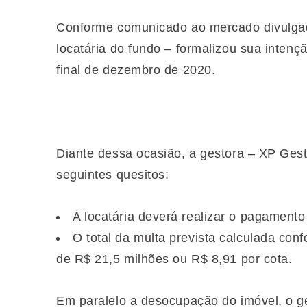
Conforme comunicado ao mercado divulgado
locatária do fundo – formalizou sua inten
final de dezembro de 2020.
Diante dessa ocasião, a gestora – XP Gest
seguintes quesitos:
A locatária deverá realizar o pagamento 
O total da multa prevista calculada con
de R$ 21,5 milhões ou R$ 8,91 por cota.
Em paralelo a desocupação do imóvel, o g