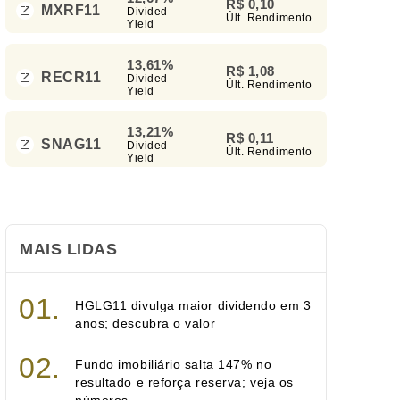
R$ 0,10
MXRF11
Divided
Últ. Rendimento
Yield
13,61%
R$ 1,08
RECR11
Divided
Últ. Rendimento
Yield
13,21%
R$ 0,11
SNAG11
Divided
Últ. Rendimento
Yield
MAIS LIDAS
HGLG11 divulga maior dividendo em 3
anos; descubra o valor
Fundo imobiliário salta 147% no
resultado e reforça reserva; veja os